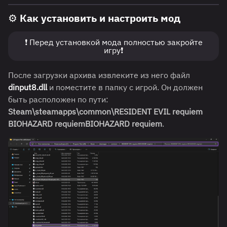
⚙️ Как установить и настроить мод
❗ Перед установкой мода полностью закройте
игру❗
После загрузки архива извлеките из него файл
dinput8.dll
и поместите в папку с игрой. Он должен
быть расположен по пути:
Steam\steamapps\common\RESIDENT EVIL requiem
BIOHAZARD requiemBIOHAZARD requiem
.