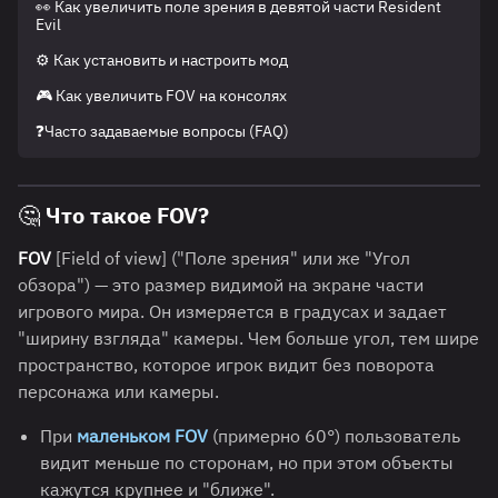
👀 Как увеличить поле зрения в девятой части Resident
Evil
⚙️ Как установить и настроить мод
🎮 Как увеличить FOV на консолях
❓Часто задаваемые вопросы (FAQ)
🤔 Что такое FOV?
FOV
[Field of view] ("Поле зрения" или же "Угол
обзора") — это размер видимой на экране части
игрового мира. Он измеряется в градусах и задает
"ширину взгляда" камеры. Чем больше угол, тем шире
пространство, которое игрок видит без поворота
персонажа или камеры.
При
маленьком FOV
(примерно 60°) пользователь
видит меньше по сторонам, но при этом объекты
кажутся крупнее и "ближе".