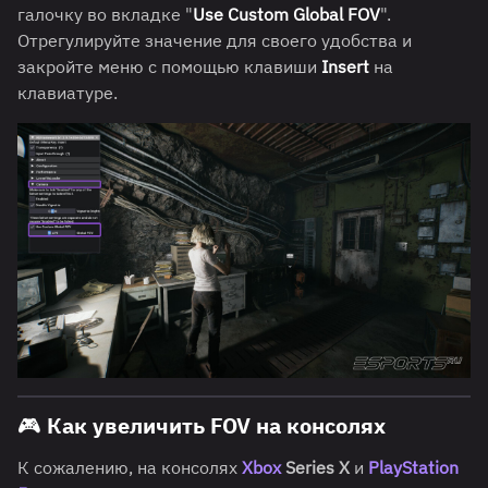
галочку во вкладке "
Use Custom Global FOV
".
Отрегулируйте значение для своего удобства и
закройте меню с помощью клавиши
Insert
на
клавиатуре.
🎮 Как увеличить FOV на консолях
К сожалению, на консолях
Xbox
Series X
и
PlayStation