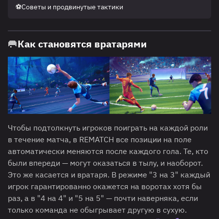
⚽Советы и продвинутые тактики
🥅Как становятся вратарями
Чтобы подтолкнуть игроков поиграть на каждой роли
в течение матча, в REMATCH все позиции на поле
автоматически меняются после каждого гола. Те, кто
были впереди — могут оказаться в тылу, и наоборот.
Это же касается и вратаря. В режиме "3 на 3" каждый
игрок гарантированно окажется на воротах хотя бы
раз, а в "4 на 4" и "5 на 5" — почти наверняка, если
только команда не обыгрывает другую в сухую.