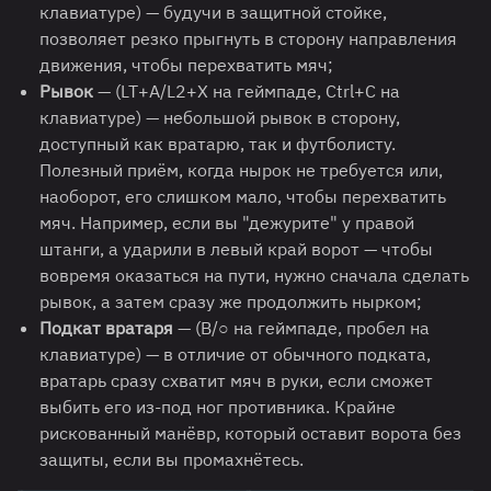
клавиатуре) — будучи в защитной стойке,
позволяет резко прыгнуть в сторону направления
движения, чтобы перехватить мяч;
Рывок
— (LT+A/L2+X на геймпаде, Ctrl+C на
клавиатуре) — небольшой рывок в сторону,
доступный как вратарю, так и футболисту.
Полезный приём, когда нырок не требуется или,
наоборот, его слишком мало, чтобы перехватить
мяч. Например, если вы "дежурите" у правой
штанги, а ударили в левый край ворот — чтобы
вовремя оказаться на пути, нужно сначала сделать
рывок, а затем сразу же продолжить нырком;
Подкат вратаря
— (B/○ на геймпаде, пробел на
клавиатуре) — в отличие от обычного подката,
вратарь сразу схватит мяч в руки, если сможет
выбить его из-под ног противника. Крайне
рискованный манёвр, который оставит ворота без
защиты, если вы промахнётесь.