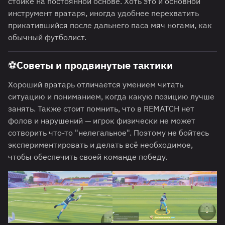
стойке на постоянной основе. Хоть это и основной
инструмент вратаря, иногда удобнее перехватить
прикатившийся после дальнего паса мяч ногами, как
обычный футболист.
⚽Советы и продвинутые тактики
Хороший вратарь отличается умением читать
ситуацию и пониманием, когда какую позицию лучше
занять. Также стоит помнить, что в REMATCH нет
фолов и нарушений — игрок физически не может
сотворить что-то "нелегальное". Поэтому не бойтесь
экспериментировать и делать всё необходимое,
чтобы обеспечить своей команде победу.