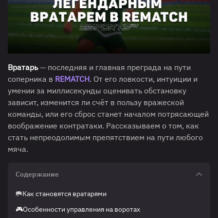
Вратарь
— последняя и главная преграда на пути
соперника в
REMATCH
. От его ловкости, интуиции и
умении за миллисекунды оценивать обстановку
зависит, изменится ли счёт в пользу вражеской
команды, или его сброс станет началом потрясающей
воображение контратаки. Рассказываем о том, как
стать непреодолимым препятствием на пути любого
мяча.
Содержание
🥅Как становятся вратарями
🎮Особенности управления на воротах