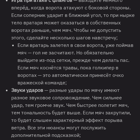
вперёд, когда ворота атакуют с боковой стороны.
Если соперник ударит в ближний угол, то при нырке
тело вратаря может оказаться в собственных
воротах раньше, чем мяч. Чтобы не допустить
этого, сделайте несколько шагов навстречу;
Если вратарь залетел в свои ворота, уже поймав
мяч — гол не засчитают. Но обязательно
выйдите из-под сетки, прежде чем делать пас.
Если мяч коснётся травы, пока голкипер в
воротах — это автоматически принесёт очко
вражеской команде;
Звуки ударов
— разные удары по мячу имеют
разное звуковое сопровождение. Чем сильнее
удар, тем громче звук. Чем быстрее полетит мяч,
тем тональность будет выше. Если мяч закрутили,
то будет слышен характерный эффект порыва
ветра. Все эти нюансы могут послужить
дополнительной подсказкой;