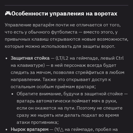
🎮Особенности управления на воротах
Управление вратарём почти не отличается от того,
что есть у обычного футболиста — вместо этого, у
привычных клавиш открываются новые возможности,
которые можно использовать для защиты ворот.
Защитная стойка
— (LT/L2 на геймпаде, левый Ctrl
на клавиатуре) — в ней персонаж всегда будет
следить за мячом, позволяя стрейфиться в любом
направлении. Также это открывает доступ к
остальным особым приёмам вратаря;
Обратите внимание, будучи в защитной стойке —
вратарь автоматически поймает мяч в руки,
если он окажется на пути. Поэтому не спешите
сразу же нырять или делать подкат во время
атаки противника;
Нырок вратарем
— (Y/△ на геймпаде, пробел на