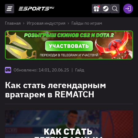
Главная
Игровая индустрия
Гайды по играм
Обновлено: 14:01, 20.06.25
|
Гайд
Как стать легендарным
вратарем в REMATCH