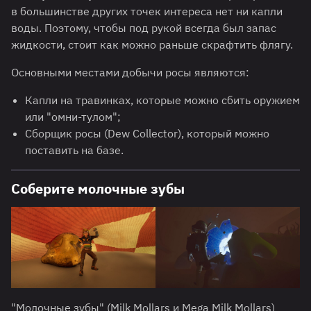
в большинстве других точек интереса нет ни капли
воды. Поэтому, чтобы под рукой всегда был запас
жидкости, стоит как можно раньше скрафтить флягу.
Основными местами добычи росы являются:
Капли на травинках, которые можно сбить оружием
или "омни-тулом";
Сборщик росы (Dew Collector), который можно
поставить на базе.
Соберите молочные зубы
"Молочные зубы" (Milk Mollars и Mega Milk Mollars)