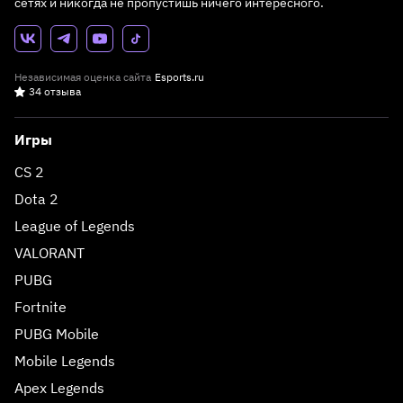
сетях и никогда не пропустишь ничего интересного.
Независимая оценка сайта
Esports.ru
34 отзыва
Игры
CS 2
Dota 2
League of Legends
VALORANT
PUBG
Fortnite
PUBG Mobile
Mobile Legends
Apex Legends