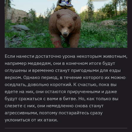
Если нанести достаточно урона некоторым животным,
например медведям, они в конечном итоге будут
оглушены и временно станут пригодными для езды
верхом. Однако период, в течение которого их можно
оседлать, довольно короткий. К счастью, пока вы
едете на них, они остаются прирученными и даже
будут сражаться с вами в битве. Но, как только вы
слезете с них, они немедленно снова станут
агрессивными, поэтому постарайтесь сразу
уклониться от их атаки.