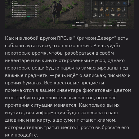
Как и в любой другой RPG, в "Кримсон Дезерт" есть
соблазн лутать всё, что плохо лежит. У вас уйдёт
некоторые время, чтобы разобраться в своём
инвентаре и выкинуть откровенный мусор, однако
некоторые вещи будто нарочно замаскированы под
важные предметы — речь идёт о записках, письмах и
прочих бумагах. Все квестовые предметы
помечаются в вашем инвентаре фиолетовым цветом
и не требуют дополнительных слотов, но после
прочтения ситуация меняется. Как только вы их
изучите, вся информация будет занесена в ваш
дневник и на карту, а документ станет хламом,
который теперь тратит место. Просто выбросьте его
или продайте.