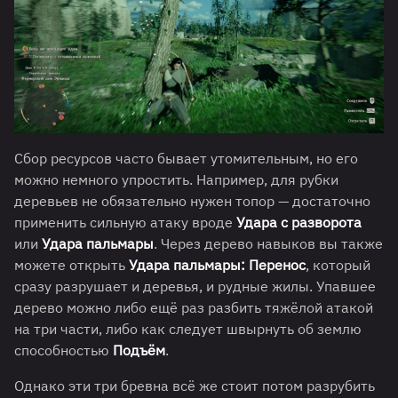
Сбор ресурсов часто бывает утомительным, но его
можно немного упростить. Например, для рубки
деревьев не обязательно нужен топор — достаточно
применить сильную атаку вроде
Удара с разворота
или
Удара пальмары
. Через дерево навыков вы также
можете открыть
Удара пальмары: Перенос
, который
сразу разрушает и деревья, и рудные жилы. Упавшее
дерево можно либо ещё раз разбить тяжёлой атакой
на три части, либо как следует швырнуть об землю
способностью
Подъём
.
Однако эти три бревна всё же стоит потом разрубить