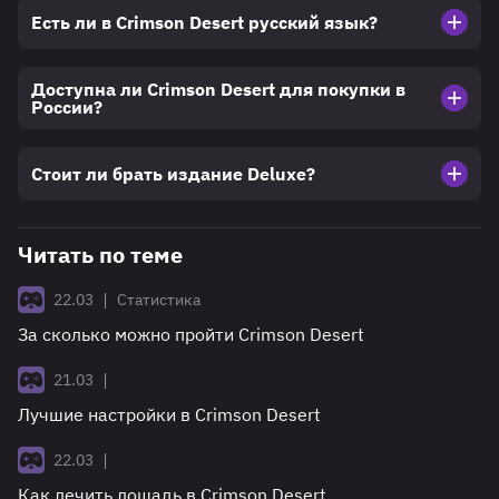
Есть ли в Crimson Desert русский язык?
Доступна ли Crimson Desert для покупки в
России?
Стоит ли брать издание Deluxe?
Читать по теме
|
22.03
Статистика
За сколько можно пройти Crimson Desert
|
21.03
Лучшие настройки в Crimson Desert
|
22.03
Как лечить лошадь в Crimson Desert