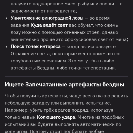
получите поджаренное мясо, рыбу или овощи — в
зависимости от ингредиента;
Уничтожение виноградной лозы
— во время
задания
Куда ведёт свет
вас обучат, что сжечь
лозу можно с помощью огненных стрел, однако
значительно проще это сфокусировав свет от меча;
Поиск точек интереса
— когда вы используете
Отражение света, некоторые места помечаются
голубоватым свечением. Это могут быть либо
артефакты Бездны, либо точки телепортации.
Ищете Запечатанные артефакты бездны
Чтобы получить артефакты, чаще всего нужно решить
небольшую загадку или выполнить испытание.
Например: убить трёх врагов подряд, используя
только навык
Колющего удара
. Многие из подобных
испытаний вы будете выполнять автоматически по
ходу игры. Поэтому стоит подбирать любые