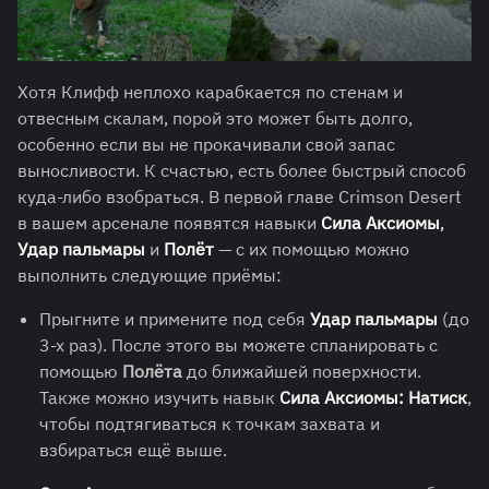
Хотя Клифф неплохо карабкается по стенам и
отвесным скалам, порой это может быть долго,
особенно если вы не прокачивали свой запас
выносливости. К счастью, есть более быстрый способ
куда-либо взобраться. В первой главе Crimson Desert
в вашем арсенале появятся навыки
Сила Аксиомы
,
Удар пальмары
и
Полёт
— с их помощью можно
выполнить следующие приёмы:
Прыгните и примените под себя
Удар пальмары
(до
3-х раз). После этого вы можете спланировать с
помощью
Полёта
до ближайшей поверхности.
Также можно изучить навык
Сила Аксиомы: Натиск
,
чтобы подтягиваться к точкам захвата и
взбираться ещё выше.