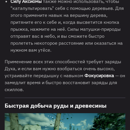
Силу Аксиомы
также можно использовать, чтобы
"катапультировать" себя с помощью деревьев. Для
этого примените навык на вершину дерева,
притяните его к себе и, когда высветится кнопка
прыжка, нажмите на неё. Силы матушки-природы
отправят вас в небо, и вы сможете быстро
пролететь некоторое расстояние или оказаться на
нужном вам утёсе.
Применение всех этих способностей требует заряды
Духа, и если вам нужно взобраться очень высоко,
устраивайте передышку с навыком
Фокусировка
— он
замедлит время и быстро восстановит заряды для
скиллов.
Быстрая добыча руды и древесины