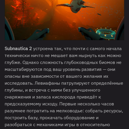
Subnautica 2
устроена так, что почти с самого начала
технически ничто не мешает вам нырнуть как можно
глубже. Однако сложность глубоководных биомов не
масштабируются под ваш уровень развития — они
опасны вне зависимости от вашего желания их
исследовать. Левиафаны патрулируют определённые
глубины, и встреча с ними без улучшенного
снаряжения и запаса кислорода приведёт к
предсказуемому исходу. Первые несколько часов
разумнее потратить на мелководье: собрать ресурсы,
построить базу, прокачать оборудование и
разобраться с механиками игры в относительно