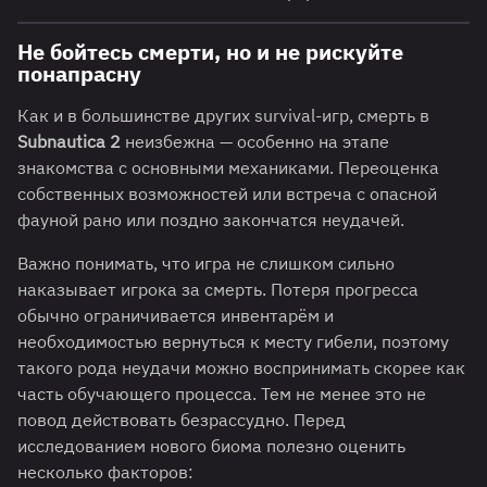
Не бойтесь смерти, но и не рискуйте
понапрасну
Как и в большинстве других survival-игр, смерть в
Subnautica 2
неизбежна — особенно на этапе
знакомства с основными механиками. Переоценка
собственных возможностей или встреча с опасной
фауной рано или поздно закончатся неудачей.
Важно понимать, что игра не слишком сильно
наказывает игрока за смерть. Потеря прогресса
обычно ограничивается инвентарём и
необходимостью вернуться к месту гибели, поэтому
такого рода неудачи можно воспринимать скорее как
часть обучающего процесса. Тем не менее это не
повод действовать безрассудно. Перед
исследованием нового биома полезно оценить
несколько факторов: