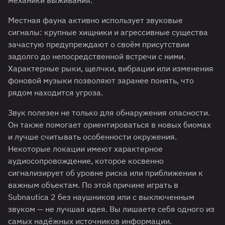
механики выживания.
Местная фауна активно использует звуковые
сигналы: крупные хищники и агрессивные существа
зачастую предупреждают о своём присутствии
задолго до непосредственной встречи с ними.
Характерные рыки, щелчки, вибрации или изменения
фоновой музыки позволяют заранее понять, что
рядом находится угроза.
Звук полезен не только для обнаружения опасности.
Он также помогает ориентироваться в новых биомах
и лучше считывать особенности окружения.
Некоторые локации имеют характерное
аудиосопровождение, которое косвенно
сигнализирует об уровне риска или приближении к
важным объектам. По этой причине играть в
Subnautica 2 без наушников или с выключенным
звуком — не лучшая идея. Вы лишаете себя одного из
самых надёжных источников информации.