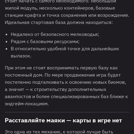
стоит начать с самого необходимого: небольшой
жилой модуль, несколько контейнеров, базовые
станции крафта и точка сохранения или возрождения.
Идеальная стартовая база должна находиться:
Недалеко от безопасного мелководья;
Рядом с базовыми ресурсами;
В относительно удобной точке для дальнейших
вылазок.
При этом не стоит воспринимать первую базу как
постоянный дом. По мере продвижения игра будет
постепенно подталкивать к освоению новых биомов,
а значит — к строительству дополнительных
аванпостов и более специализированных баз ближе к
эндгейм-локациям.
Расставляйте маяки — карты в игре нет
Это одна из тех механик, к которой лучше быть