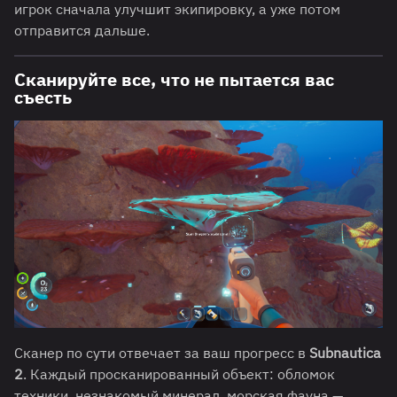
игрок сначала улучшит экипировку, а уже потом
отправится дальше.
Сканируйте все, что не пытается вас
съесть
Сканер по сути отвечает за ваш прогресс в
Subnautica
2
. Каждый просканированный объект: обломок
техники, незнакомый минерал, морская фауна —