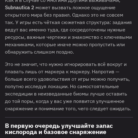
Как и в случае со многими другими выживачами,
Subnautica 2
может вызвать ложное ощущение
открытого мира без правил. Однако это не совсем
так. У игры есть чёткая сюжетная структура: задания
ведут вас именно туда, где сосредоточены нужные
ресурсы, важные чертежи и знакомство с ключевыми
механиками, которые иначе можно пропустить или
обнаружить слишком поздно.
Это не значит, что нужно игнорировать всё вокруг и
плавать лишь от маркера к маркеру. Напротив —
больше всего удовольствия от игры можно получить,
попутно исследуя локации. Но самостоятельные
экспедиции в неизведанные биомы лучше оставить
до той поры, когда у вас уже появится улучшенное
снаряжение и понимание того, чего следует ожидать.
В первую очередь улучшайте запас
кислорода и базовое снаряжение