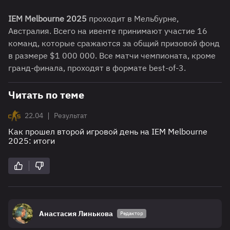
IEM Melbourne 2025
проходит в Мельбурне,
Австралия. Всего на ивенте принимают участие 16
команд, которые сражаются за общий призовой фонд
в размере $1 000 000. Все матчи чемпионата, кроме
гранд-финала, проходят в формате best-of-3.
Читать по теме
|
22.04
Результат
Как прошел второй игровой день на IEM Melbourne
2025: итоги
Анастасия Линькова
Редактор