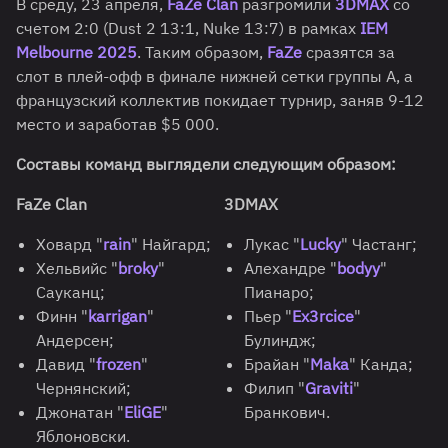
В среду, 23 апреля,
FaZe Clan
разгромили
3DMAX
со
счетом 2:0 (Dust 2 13:1, Nuke 13:7) в рамках
IEM
Melbourne 2025
. Таким образом,
FaZe
сразятся за
слот в плей-офф в финале нижней сетки группы A, а
французский коллектив покидает турнир, заняв 9-12
место и заработав $5 000.
Составы команд выглядели следующим образом:
FaZe Clan
3DMAX
Ховард "
rain
" Найгард;
Лукас "
Lucky
" Частанг;
Хельвийс "
broky
"
Алехандре "
bodyy
"
Сауканц;
Пианаро;
Финн "
karrigan
"
Пьер "
Ex3rcice
"
Андерсен;
Булиндж;
Давид "
frozen
"
Брайан "
Maka
" Канда;
Чернянский;
Филип "
Graviti
"
Джонатан "
EliGE
"
Бранкович.
Яблоновски.