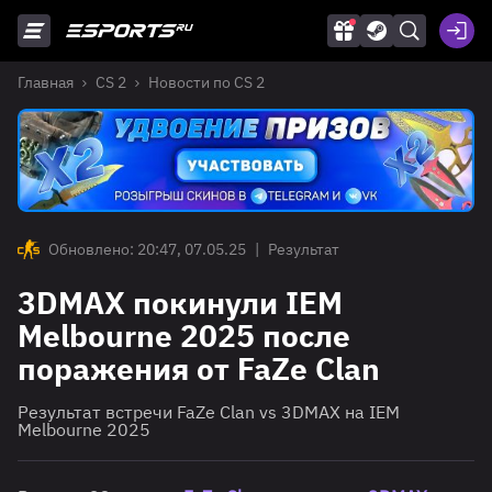
Главная
CS 2
Новости по CS 2
Обновлено: 20:47, 07.05.25
|
Результат
3DMAX покинули IEM
Melbourne 2025 после
поражения от FaZe Clan
Результат встречи FaZe Clan vs 3DMAX на IEM
Melbourne 2025