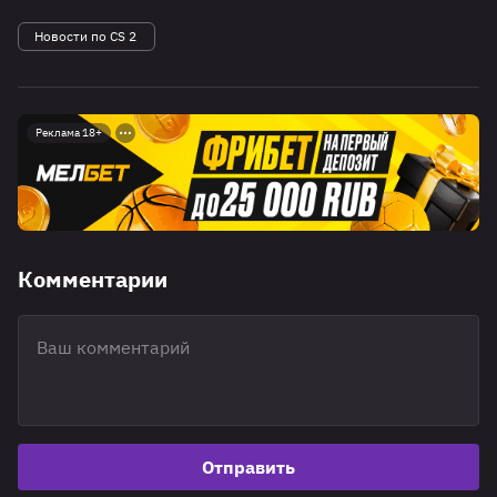
Новости по CS 2
Реклама 18+
Комментарии
Отправить