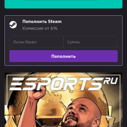
Пополнить Steam
Комиссия от 6%
Пополнить