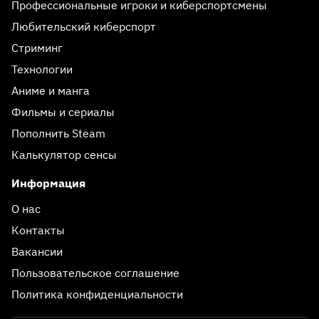
Профессиональные игроки и киберспортсмены
Любительский киберспорт
Стриминг
Технологии
Аниме и манга
Фильмы и сериалы
Пополнить Steam
Калькулятор сенсы
Информация
О нас
Контакты
Вакансии
Пользовательское соглашение
Политика конфиденциальности