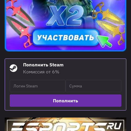
Пополнить Steam
Комиссия от 6%
Пополнить