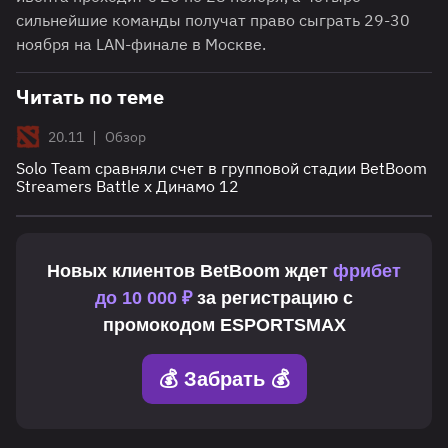
сильнейшие команды получат право сыграть 29-30
ноября на LAN-финале в Москве.
Читать по теме
|
20.11
Обзор
Solo Team сравняли счет в групповой стадии BetBoom
Streamers Battle х Динамо 12
Новых клиентов
BetBoom
ждет
фрибет
до 10 000 ₽
за регистрацию с
промокодом
ESPORTSMAX
💰 Забрать 💰