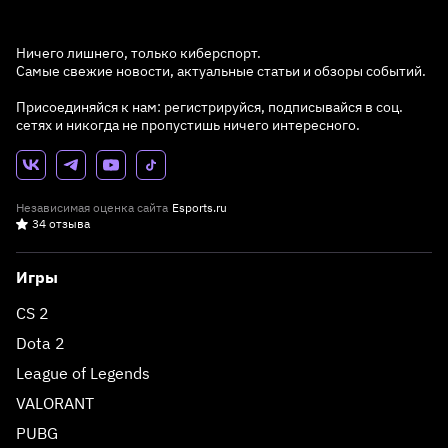
Ничего лишнего, только киберспорт.
Самые свежие новости, актуальные статьи и обзоры событий.
Присоединяйся к нам: регистрируйся, подписывайся в соц.
сетях и никогда не пропустишь ничего интересного.
Независимая оценка сайта
Esports.ru
34 отзыва
Игры
CS 2
Dota 2
League of Legends
VALORANT
PUBG