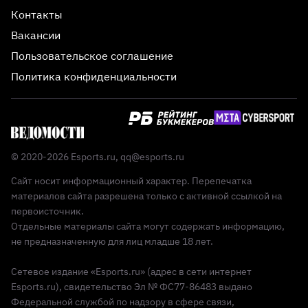
Контакты
Вакансии
Пользовательское соглашение
Политика конфиденциальности
© 2020-2026 Esports.ru,
qq@esports.ru
Сайт носит информационный характер. Перепечатка
материалов сайта разрешена только с активной ссылкой на
первоисточник.
Отдельные материалы сайта могут содержать информацию,
не предназначенную для лиц младше 18 лет.
Сетевое издание «Esports.ru» (адрес в сети интернет
Esports.ru), свидетельство Эл № ФС77-86483 выдано
Федеральной службой по надзору в сфере связи,