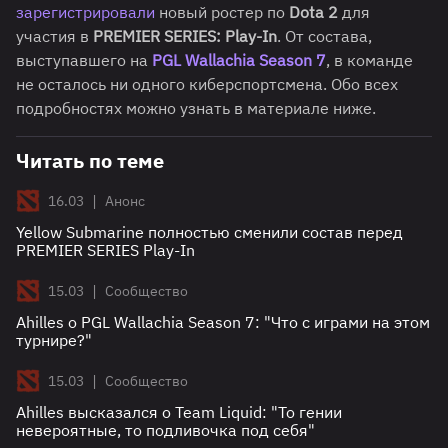
зарегистрировали
новый ростер по
Dota 2
для
участия в
PREMIER SERIES: Play-In
. От состава,
выступавшего на
PGL Wallachia Season 7
, в команде
не осталось ни одного киберспортсмена. Обо всех
подробностях можно узнать в материале ниже.
Читать по теме
|
16.03
Анонс
Yellow Submarine полностью сменили состав перед
PREMIER SERIES Play-In
|
15.03
Сообщество
Ahilles о PGL Wallachia Season 7: "Что с играми на этом
турнире?"
|
15.03
Сообщество
Ahilles высказался о Team Liquid: "То гении
невероятные, то подливочка под себя"