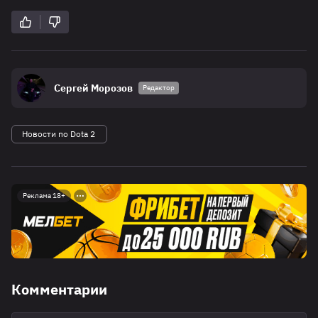
Сергей Морозов
Редактор
Новости по Dota 2
Реклама 18+
Комментарии