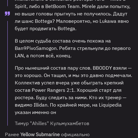
Spirit, либо в BetBoom Team. Mirele дали попытку,
но выше головы прыгнуть не получилось. Дадут
ли шанс Bottega? Маловероятно, но Lukawa явно
будет продвигать Bottega.
В целом судьба состава очень похожа на
Ban9PivoSamogon. Ребята стрельнули до первого
LAN, а потом всё, конец.
Про нынешний состав пару слов. BBODDY взяли —
это хорошо. Он тащил, и мы это давно подмечали.
Коллектив успел вчера уже обыграть крепкий
состав Power Rangers 2:1. Хороший старт для
ростера. Буду следить за ними. Кто их тренер —
видимо Illidan. По крайней мере, на Liquipedia
указан именно он
Тимур "Ahilles" Кульмухамбетов
Ранее
Yellow Submarine
официально