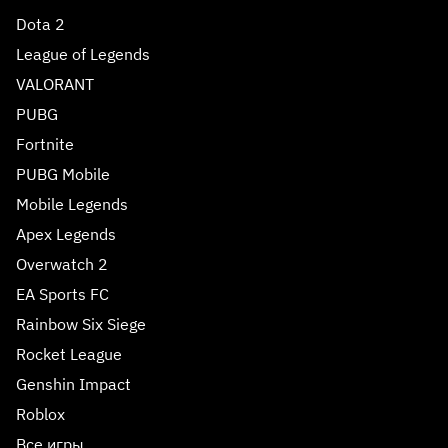
Dota 2
League of Legends
VALORANT
PUBG
Fortnite
PUBG Mobile
Mobile Legends
Apex Legends
Overwatch 2
EA Sports FC
Rainbow Six Siege
Rocket League
Genshin Impact
Roblox
Все игры