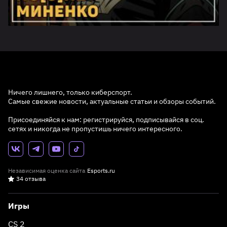
Ничего лишнего, только киберспорт.
Самые свежие новости, актуальные статьи и обзоры событий.
Присоединяйся к нам: регистрируйся, подписывайся в соц.
сетях и никогда не пропустишь ничего интересного.
Независимая оценка сайта
Esports.ru
34 отзыва
Игры
CS 2