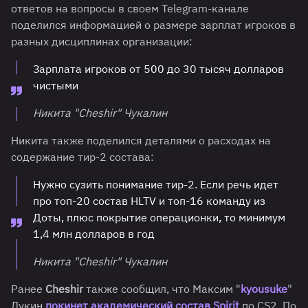
ответов на вопросы в своем Telegram-канале
поделился информацией о размере зарплат игроков в
разных дисциплинах организации:
Зарплата игроков от 500 до 30 тысяч долларов
чистыми
Никита "Cheshir" Чукалин
Никита также поделился деталями о расходах на
содержание тир-2 состава:
Нужно сузить понимание тир-2. Если речь идет
про топ-20 состав HLTV и топ-16 команду из
Доты, плюс покрытие операционки, то минимум
1,4 млн долларов в год
Никита "Cheshir" Чукалин
Ранее
Cheshir
также сообщил, что Максим "
kyousuke
"
Лукин
покинет академический состав Spirit
по CS2. По