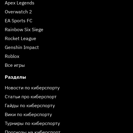
Apex Legends
Overwatch 2
EA Sports FC
Rainbow Six Siege
Rocket League
Genshin Impact
Roblox
Все игры
Разделы
Новости по киберспорту
Статьи про киберспорт
Гайды по киберспорту
Вики по киберспорту
Турниры по киберспорту
Прогнозы на киберспорт