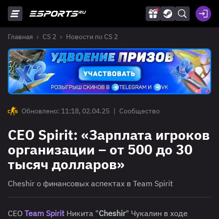
Главная
CS 2
Новости по CS 2
Обновлено: 11:18, 02.04.25
|
Сообщество
CEO Spirit: «Зарплата игроков
организации – от 500 до 30
тысяч долларов»
Cheshir о финансовых аспектах в Team Spirit
CEO
Team Spirit
Никита "
Cheshir
" Чукалин в ходе