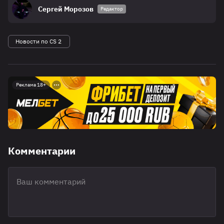
Сергей Морозов
Редактор
Новости по CS 2
Реклама 18+
Комментарии