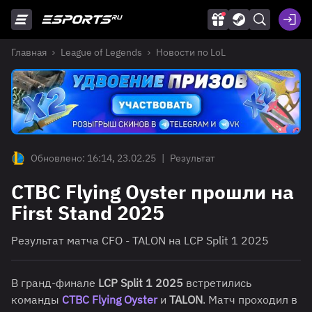
Главная
League of Legends
Новости по LoL
Обновлено: 16:14, 23.02.25
|
Результат
CTBC Flying Oyster прошли на
First Stand 2025
Результат матча CFO - TALON на LCP Split 1 2025
В гранд-финале
LCP Split 1 2025
встретились
команды
CTBC Flying Oyster
и
TALON
. Матч проходил в