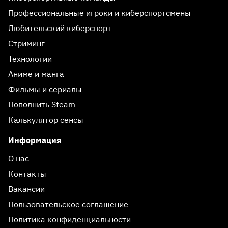
Профессиональные игроки и киберспортсмены
Любительский киберспорт
Стриминг
Технологии
Аниме и манга
Фильмы и сериалы
Пополнить Steam
Калькулятор сенсы
Информация
О нас
Контакты
Вакансии
Пользовательское соглашение
Политика конфиденциальности