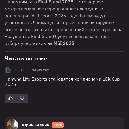
Напомним, что
First Stand 2025
— это первое
межрегиональное соревнование ежегодного
календаря LoL Esports 2025 года. В нем будут
участвовать 5 команд, которые квалифицируются
после первого сплита соревнований каждого региона.
Результаты First Stand будут использованы для
отбора участников на
MSI 2025
.
Читать по теме
|
23.02
Результат
Hanwha Life Esports становятся чемпионами LCK Cup
2025
Юрий Белкин
Автор