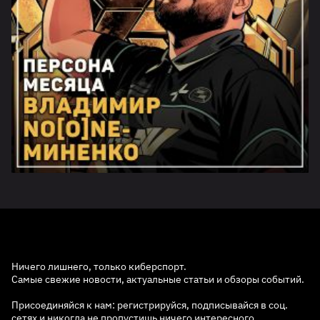
Ничего лишнего, только киберспорт.
Самые свежие новости, актуальные статьи и обзоры событий.
Присоединяйся к нам: регистрируйся, подписывайся в соц.
сетях и никогда не пропустишь ничего интересного.