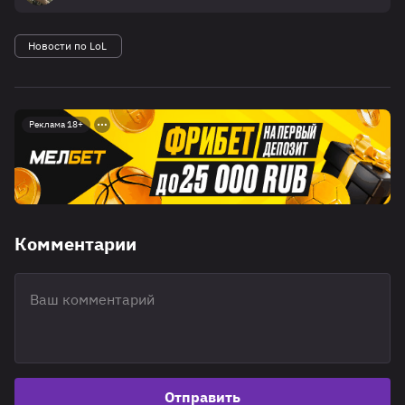
Новости по LoL
Реклама 18+
Комментарии
Отправить