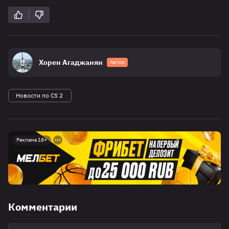
Хорен Агаджанян
Автор
Новости по CS 2
Реклама 18+
Комментарии