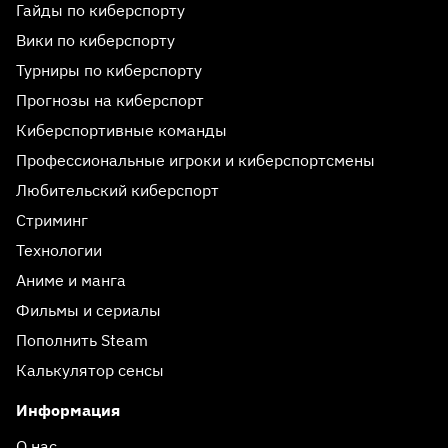
Гайды по киберспорту
Вики по киберспорту
Турниры по киберспорту
Прогнозы на киберспорт
Киберспортивные команды
Профессиональные игроки и киберспортсмены
Любительский киберспорт
Стриминг
Технологии
Аниме и манга
Фильмы и сериалы
Пополнить Steam
Калькулятор сенсы
Информация
О нас