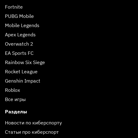
Fortnite
PUBG Mobile
Mobile Legends
Apex Legends
Overwatch 2
EA Sports FC
Rainbow Six Siege
Rocket League
Genshin Impact
Roblox
Все игры
Разделы
Новости по киберспорту
Статьи про киберспорт