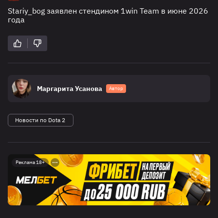
Stariy_bog заявлен стендином 1win Team в июне 2026
года
Маргарита Усанова
Автор
Новости по Dota 2
Реклама 18+