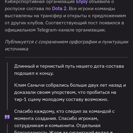
Киберспортивная организация
Enjoy
объявила о
роспуске состава по
Dota 2
. Все игроки команды
выставлены на трансфер и открыты к предложениям
от других клубов. Соответствующий пост появился в
официальном Telegram-канале организации.
Публикуется с сохранением орфографии и пунктуации
источника
Длинный и тернистый путь нашего дота-состава
подошел к концу.
Клим Санычи собрались больше двух лет назад и
доказали своим упорством, что пробиться на
тир-1 сцену молодому составу возможно.
Спасибо каждому, кто следил за командой с
момента создания. Спасибо игрокам,
сотрудникам и комьюнити. Отдельная
благодарность Жоре за гигантский вклад в