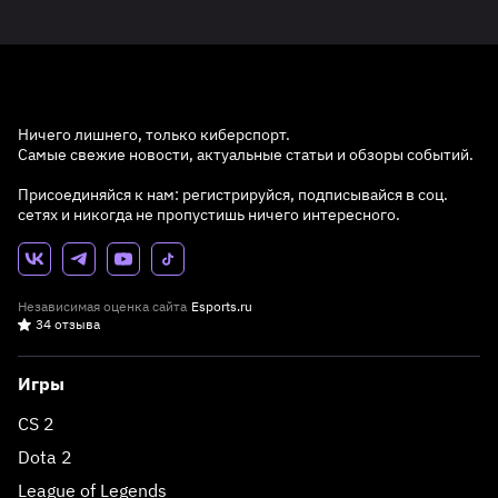
Ничего лишнего, только киберспорт.
Самые свежие новости, актуальные статьи и обзоры событий.
Присоединяйся к нам: регистрируйся, подписывайся в соц.
сетях и никогда не пропустишь ничего интересного.
Независимая оценка сайта
Esports.ru
34 отзыва
Игры
CS 2
Dota 2
League of Legends