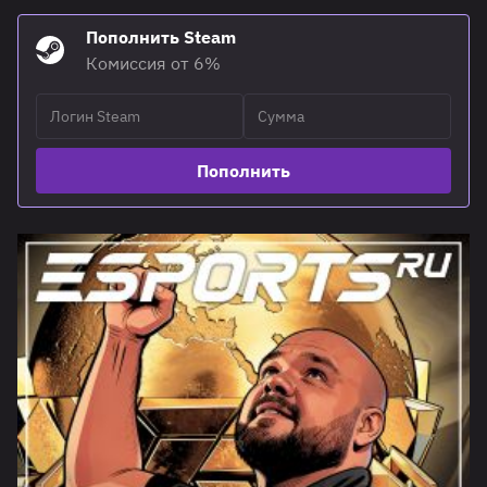
Пополнить Steam
Комиссия от 6%
Пополнить