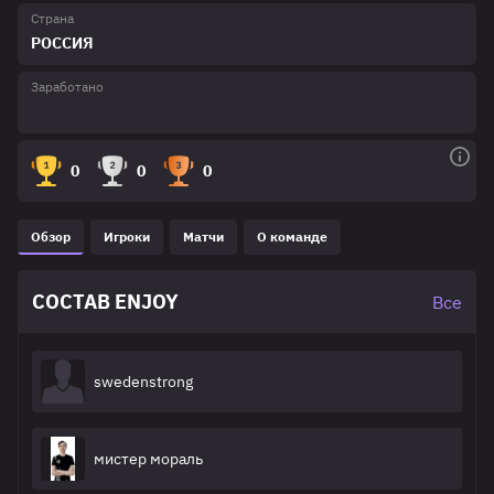
Страна
РОССИЯ
Заработано
0
0
0
Обзор
Игроки
Матчи
О команде
СОСТАВ ENJOY
Все
swedenstrong
мистер мораль