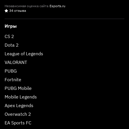
Независимая оценка сайта
Esports.ru
34 отзыва
Игры
CS 2
Dota 2
League of Legends
VALORANT
PUBG
Fortnite
PUBG Mobile
Mobile Legends
Apex Legends
Overwatch 2
EA Sports FC