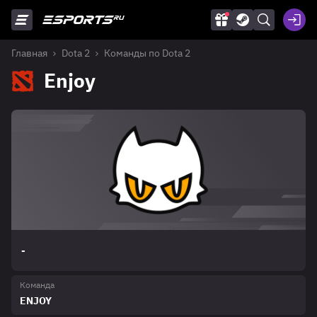
Главная
Dota 2
Команды по Dota 2
Enjoy
-
Команда
ENJOY