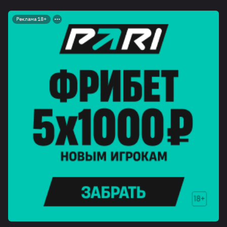
Реклама 18+