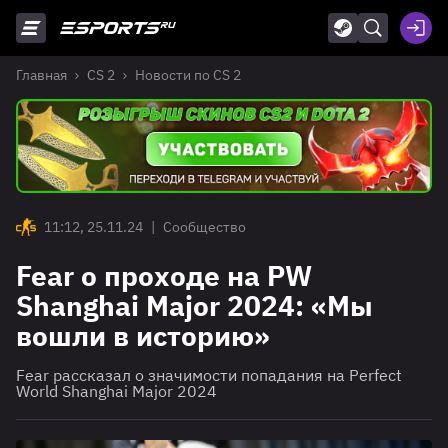
Главная
CS 2
Новости по CS 2
11:12, 25.11.24
|
Сообщество
Fear о проходе на PW
Shanghai Major 2024: «Мы
вошли в историю»
Fear рассказал о значимости попадания на Perfect
World Shanghai Major 2024