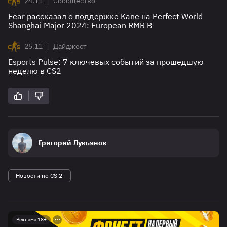
|
24.11
Сообщество
Fear рассказал о поддержке Kane на Perfect World
Shanghai Major 2024: European RMR B
|
25.11
Дайджест
Esports Pulse: 7 ключевых событий за прошедшую
неделю в CS2
Григорий Лукьянов
Новости по CS 2
Реклама 18+