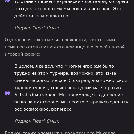
то станем первым украинским составом, который
это сделает, поэтому мы вошли в историю. Это
действительно приятно
Родион "fear" Смык
Отдельно игрок отметил сложности, с которыми
пришлось столкнуться его команде и о своей плохой
игровой форме:
В целом, я видел, что многим игрокам было
трудно на этом турнире, возможно, это из-за
смены часовых поясов. Я сыграл, возможно, свой
худший турнир, только последний матч против
Astralis был хорош. Мы понимали, что давление
было на их стороне, мы просто старались сделать
все возможное, вот и все
Родион "fear" Смык
Родион также упомянул и роль тренера Михаила