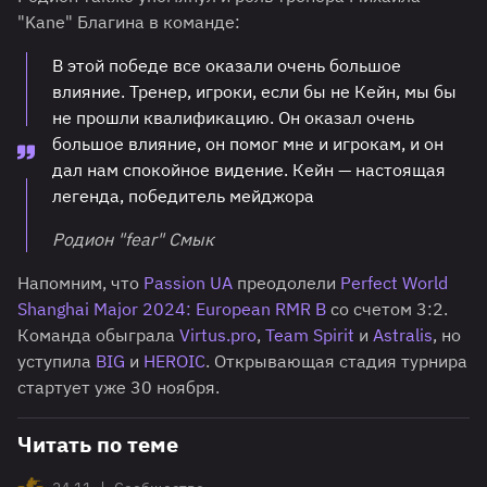
"Kane" Благина в команде:
В этой победе все оказали очень большое
влияние. Тренер, игроки, если бы не Кейн, мы бы
не прошли квалификацию. Он оказал очень
большое влияние, он помог мне и игрокам, и он
дал нам спокойное видение. Кейн — настоящая
легенда, победитель мейджора
Родион "fear" Смык
Напомним, что
Passion UA
преодолели
Perfect World
Shanghai Major 2024: European RMR B
со счетом 3:2.
Команда обыграла
Virtus.pro
,
Team Spirit
и
Astralis
, но
уступила
BIG
и
HEROIC
. Открывающая стадия турнира
стартует уже 30 ноября.
Читать по теме