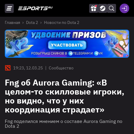
Главная
Dota 2
Новости по Dota 2
19:23, 12.03.25
|
Сообщество
Fng об Aurora Gaming: «В
целом-то скилловые игроки,
но видно, что у них
координация страдает»
Fng поделился мнением о составе Aurora Gaming по
Dota 2