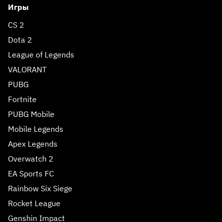
Игры
CS 2
Dota 2
League of Legends
VALORANT
PUBG
Fortnite
PUBG Mobile
Mobile Legends
Apex Legends
Overwatch 2
EA Sports FC
Rainbow Six Siege
Rocket League
Genshin Impact