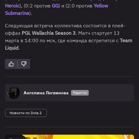
Heroic
), (0:2 против
GG
) и (2:0 против
Yellow
Submarine
).
Следующая встреча коллектива состоится в плей-
оффах
PGL Wallachia Season 3
. Матч стартует 13
марта в 14:00 по мск, где команда встретится с
Team
Liquid
.
Ангелина Логвинова
Редактор
Новости по Dota 2