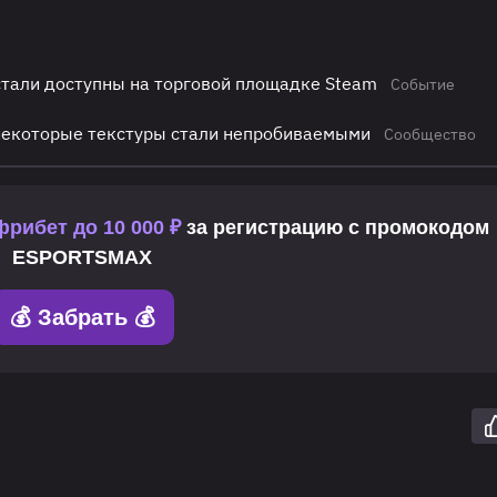
стали доступны на торговой площадке Steam
Событие
 некоторые текстуры стали непробиваемыми
Сообщество
фрибет до 10 000 ₽
за регистрацию с промокодом
ESPORTSMAX
💰 Забрать 💰