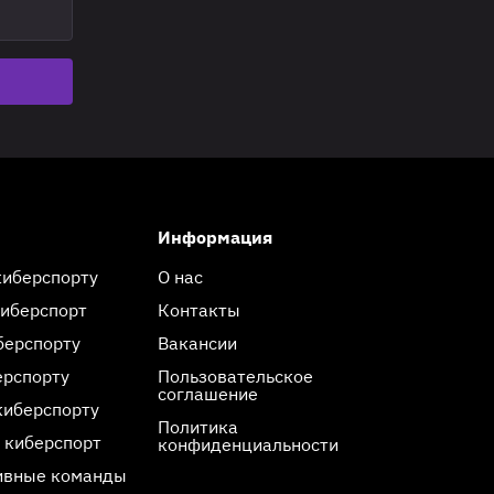
Информация
киберспорту
О нас
киберспорт
Контакты
берспорту
Вакансии
ерспорту
Пользовательское
соглашение
киберспорту
Политика
 киберспорт
конфиденциальности
ивные команды