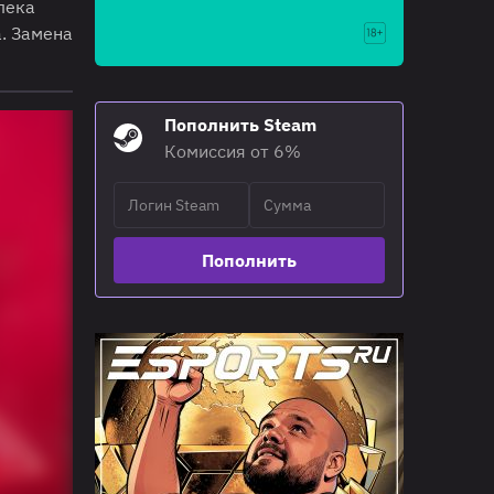
лека
а. Замена
Пополнить Steam
Комиссия от 6%
Пополнить