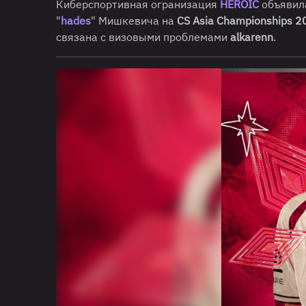
Киберспортивная огранизация
HEROIC
объявил
"
hades
" Мишкевича на
CS Asia Championships 2
связана с визовыми проблемами
alkarenn
.