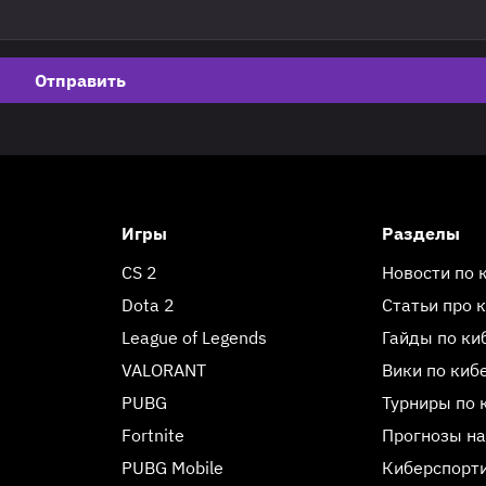
Отправить
Игры
Разделы
CS 2
Новости по 
Dota 2
Статьи про 
League of Legends
Гайды по ки
VALORANT
Вики по киб
PUBG
Турниры по 
Fortnite
Прогнозы на
PUBG Mobile
Киберспорт