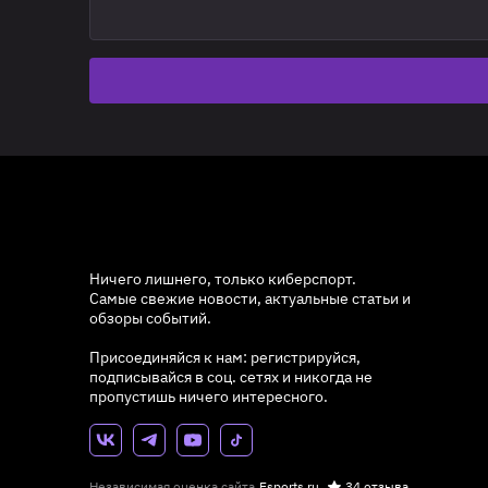
Ничего лишнего, только киберспорт.
Самые свежие новости, актуальные статьи и
обзоры событий.
Присоединяйся к нам: регистрируйся,
подписывайся в соц. сетях и никогда не
пропустишь ничего интересного.
Независимая оценка сайта
Esports.ru
34 отзыва