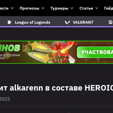
ости
Прогнозы
Турниры
Статьи
Гай
League of Legends
VALORANT
т alkarenn в составе HEROI
 2025