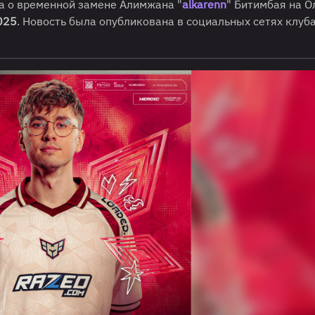
а о временной замене Алимжана "
alkarenn
" Битимбая на О
025
. Новость была опубликована в социальных сетях клуб