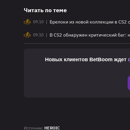
Читать по теме
|
Брелоки из новой коллекции в CS2 
09.10
|
В CS2 обнаружен критический баг:
09.10
Новых клиентов
BetBoom
ждет
Источник:
HEROIC