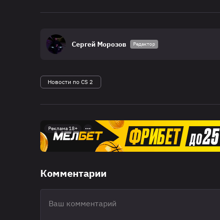
Сергей Морозов
Редактор
Новости по CS 2
Реклама 18+
Комментарии