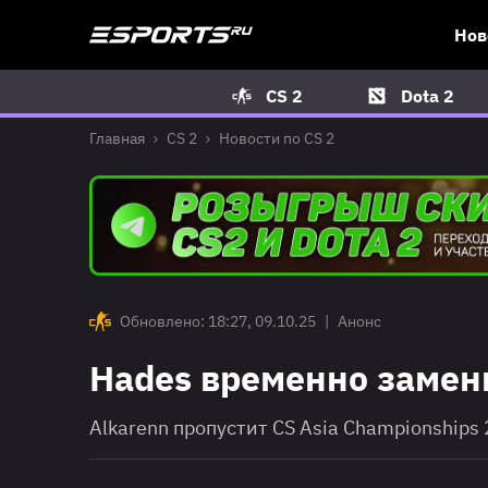
Нов
CS 2
Dota 2
Главная
CS 2
Новости по CS 2
Обновлено: 18:27, 09.10.25
|
Анонс
Hades временно замени
Alkarenn пропустит CS Asia Championships