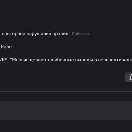
за повторное нарушение правил
Событие
 Kane
 VRS: "Многие делают ошибочные выводы о перспективах 