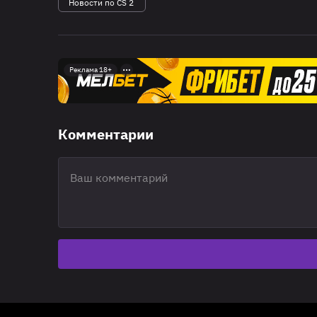
Новости по CS 2
Реклама 18+
Комментарии