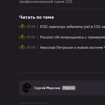
профессиональной сцене CS2.
Читать по теме
|
ESIC навсегда забанила joel в CS2 
03.04
|
Passion UA попрощались с тренером
03.04
|
Николай Петросян о новой системе
03.04
Сергей Морозов
Редактор