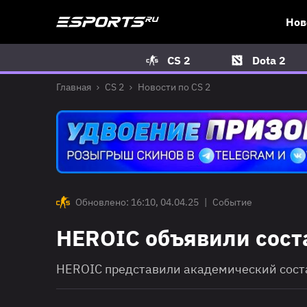
Нов
CS 2
Dota 2
Главная
CS 2
Новости по CS 2
Обновлено: 16:10, 04.04.25
|
Событие
HEROIC объявили сост
HEROIC представили академический соста