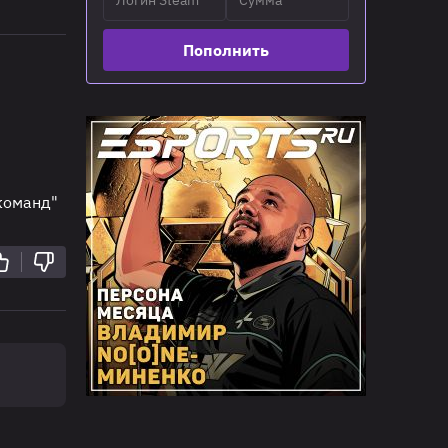
Пополнить
команд"