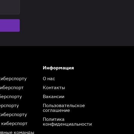
Информация
киберспорту
О нас
киберспорт
Контакты
берспорту
Вакансии
ерспорту
Пользовательское
соглашение
киберспорту
Политика
 киберспорт
конфиденциальности
ивные команды