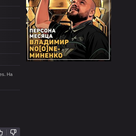
es. На