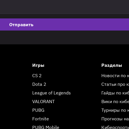
Отправить
Игры
Разделы
CS 2
Новости по 
Dota 2
Статьи про 
League of Legends
Гайды по ки
VALORANT
Вики по киб
PUBG
Турниры по 
Fortnite
Прогнозы на
PUBG Mobile
Киберспорт