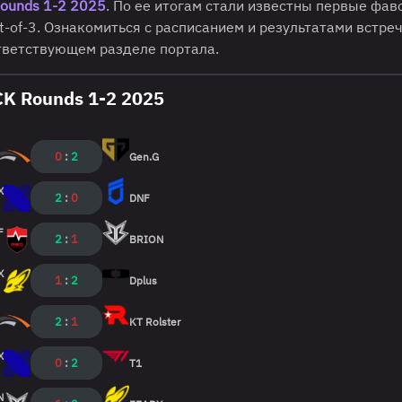
Rounds 1-2 2025
. По ее итогам стали известны первые фав
-of-3. Ознакомиться с расписанием и результатами встреч
тветствующем разделе портала.
K Rounds 1-2 2025
0
:
2
Gen.G
X
2
:
0
DNF
F
2
:
1
BRION
X
1
:
2
Dplus
2
:
1
KT Rolster
X
0
:
2
T1
N