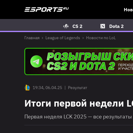
Нов
CS 2
Dota 2
Главная
League of Legends
Новости по LoL
19:34, 06.04.25
|
Результат
Итоги первой недели L
Первая неделя LCK 2025 — все результат