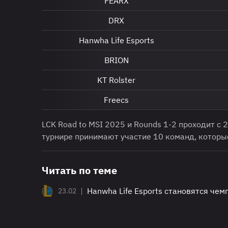
FEARX
DRX
Hanwha Life Esports
BRION
KT Rolster
Freecs
LCK Road to MSI 2025 и Rounds 1-2 проходит с 
турнире принимают участие 10 команд, которые
Читать по теме
|
Hanwha Life Esports становятся че
23.02