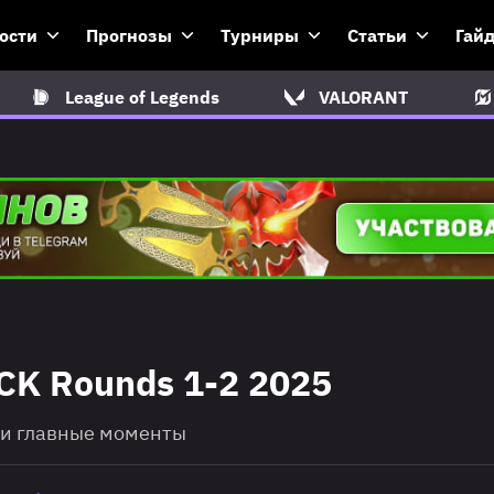
ости
Прогнозы
Турниры
Статьи
Гай
League of Legends
VALORANT
CK Rounds 1-2 2025
ы и главные моменты