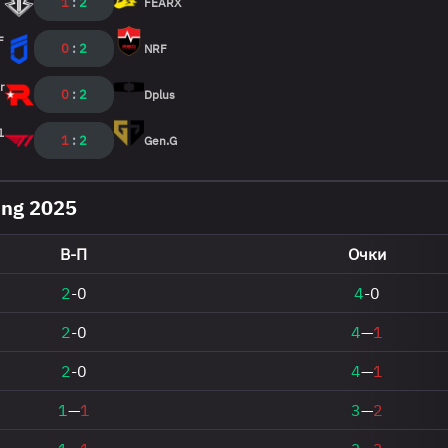
1
:
2
FEARX
F
0
:
2
NRF
r
0
:
2
Dplus
1
1
:
2
Gen.G
ing 2025
В-П
Очки
2
-0
4
-0
2
-0
4
—
1
2
-0
4
—
1
1
—
1
3
—
2