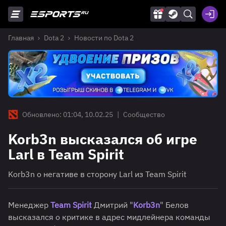
Главная
Dota 2
Новости по Dota 2
Обновлено: 01:04, 10.02.25
|
Сообщество
Korb3n высказался об игре
Larl в Team Spirit
Korb3n о негативе в сторону Larl из Team Spirit
Менеджер
Team Spirit
Дмитрий "
Korb3n
" Белов
высказался о критике в адрес мидлейнера команды