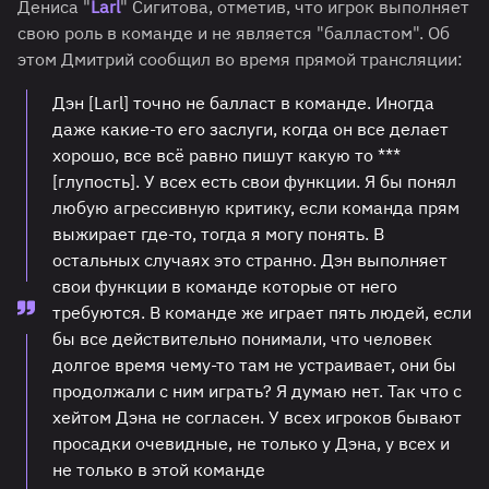
Дениса "
Larl
" Сигитова, отметив, что игрок выполняет
свою роль в команде и не является "балластом". Об
этом Дмитрий сообщил во время прямой трансляции:
Дэн [Larl] точно не балласт в команде. Иногда
даже какие-то его заслуги, когда он все делает
хорошо, все всё равно пишут какую то ***
[глупость]. У всех есть свои функции. Я бы понял
любую агрессивную критику, если команда прям
выжирает где-то, тогда я могу понять. В
остальных случаях это странно. Дэн выполняет
свои функции в команде которые от него
требуются. В команде же играет пять людей, если
бы все действительно понимали, что человек
долгое время чему-то там не устраивает, они бы
продолжали с ним играть? Я думаю нет. Так что с
хейтом Дэна не согласен. У всех игроков бывают
просадки очевидные, не только у Дэна, у всех и
не только в этой команде