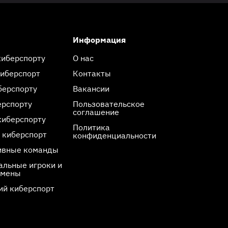
Информация
киберспорту
О нас
киберспорт
Контакты
берспорту
Вакансии
ерспорту
Пользовательское
соглашение
киберспорту
Политика
 киберспорт
конфиденциальности
ивные команды
льные игроки и
смены
ий киберспорт