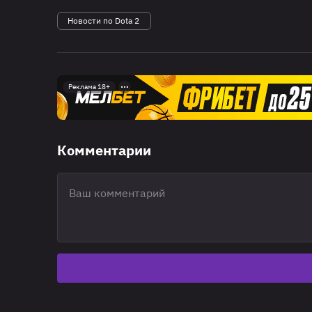
Новости по Dota 2
Реклама 18+
Комментарии