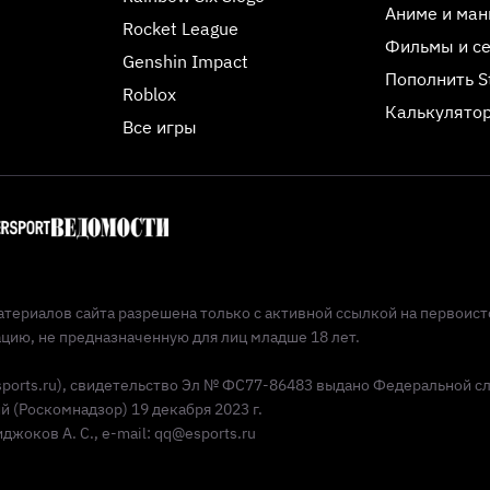
Аниме и ман
Rocket League
Фильмы и с
Genshin Impact
Пополнить 
Roblox
Калькулятор
Все игры
териалов сайта разрешена только с активной ссылкой на первоист
ию, не предназначенную для лиц младше 18 лет.
Esports.ru), свидетельство Эл № ФС77-86483 выдано Федеральной с
(Роскомнадзор) 19 декабря 2023 г.
жоков А. С., e-mail: qq@esports.ru