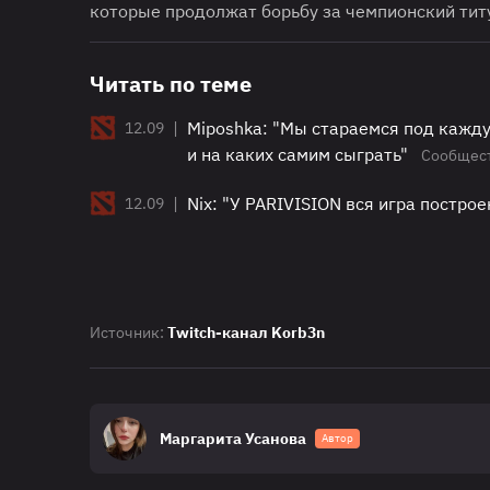
которые продолжат борьбу за чемпионский титу
Читать по теме
|
Miposhka: "Мы стараемся под кажду
12.09
и на каких самим сыграть"
Сообщес
|
Nix: "У PARIVISION вся игра постро
12.09
Источник:
Twitch-канал Korb3n
Маргарита Усанова
Автор