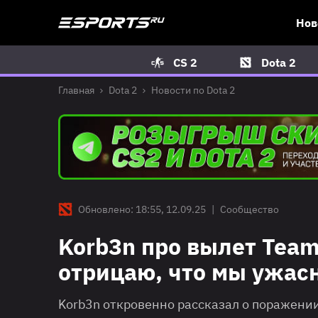
Нов
CS 2
Dota 2
Главная
Dota 2
Новости по Dota 2
Обновлено: 18:55, 12.09.25
|
Сообщество
Korb3n про вылет Team 
отрицаю, что мы ужас
Korb3n откровенно рассказал о поражении T