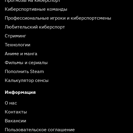
Киберспортивные команды
Профессиональные игроки и киберспортсмены
Любительский киберспорт
Стриминг
Технологии
Аниме и манга
Фильмы и сериалы
Пополнить Steam
Калькулятор сенсы
Информация
О нас
Контакты
Вакансии
Пользовательское соглашение