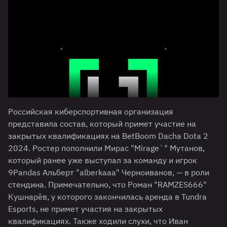
Российская киберспортивная организация
представила состав, который примет участие на
закрытых квалификациях на BetBoom Dacha Dota 2
2024. Ростер пополнили Мирас "Mirage`" Мутанов,
который ранее уже выступал за команду и игрок
9Pandas Альберт "alberkaaa" Черноиванов, — в роли
стендина. Примечательно, что Роман "RAMZES666"
Кушнарёв, у которого закончилась аренда в Tundra
Esports, не примет участия на закрытых
квалификациях. Также ходили слухи, что Иван