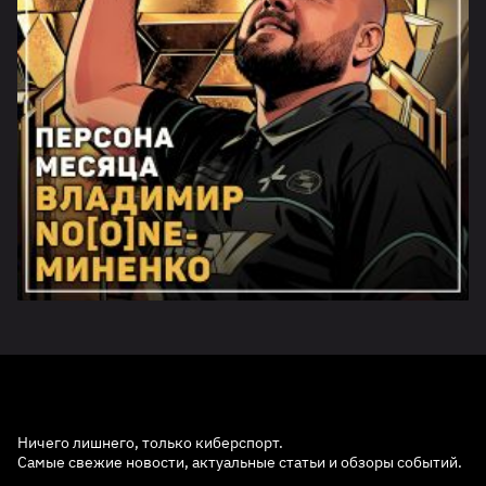
Ничего лишнего, только киберспорт.
Самые свежие новости, актуальные статьи и обзоры событий.