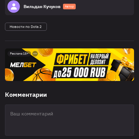
Вильдан Кучуков
Автор
Новости по Dota 2
Реклама 18+
Комментарии