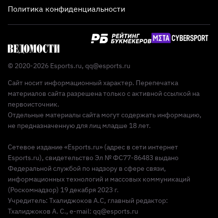
Политика конфиденциальности
© 2020-2026 Esports.ru,
qq@esports.ru
Сайт носит информационный характер. Перепечатка
материалов сайта разрешена только с активной ссылкой на
первоисточник.
Отдельные материалы сайта могут содержать информацию,
не предназначенную для лиц младше 18 лет.
Сетевое издание «Esports.ru» (адрес в сети интернет
Esports.ru), свидетельство Эл № ФС77-86483 выдано
Федеральной службой по надзору в сфере связи,
информационных технологий и массовых коммуникаций
(Роскомнадзор) 19 декабря 2023 г.
Учредитель: Тхалиджоков А.С, главный редактор:
Тхалиджоков А. С., e-mail: qq@esports.ru