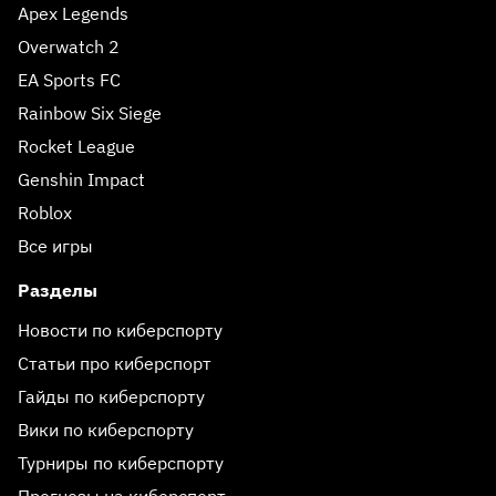
Apex Legends
Overwatch 2
EA Sports FC
Rainbow Six Siege
Rocket League
Genshin Impact
Roblox
Все игры
Разделы
Новости по киберспорту
Статьи про киберспорт
Гайды по киберспорту
Вики по киберспорту
Турниры по киберспорту
Прогнозы на киберспорт