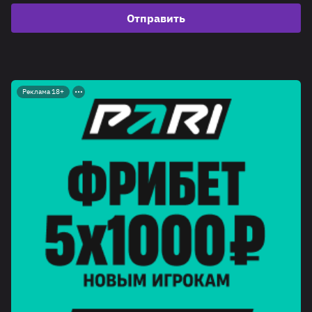
Отправить
Реклама 18+