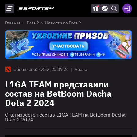
Главная
Dota 2
Новости по Dota 2
Обновлено: 22:52, 20.09.24
|
Анонс
L1GA TEAM представили
состав на BetBoom Dacha
Dota 2 2024
Стал известен состав L1GA TEAM на BetBoom Dacha
Dota 2 2024