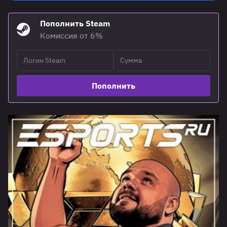
Пополнить Steam
Комиссия от 6%
Пополнить