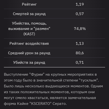
Рейтинг
1,19
Смертей за раунд
0,57
Убийства, помощь,
выживание и "размен"
74,8%
(KAST)
Рейтинг воздействия
1,13
Средний урон за раунд
80,6
Убийств за раунд
0,71
Выступление "Фурии" на крупных мероприятиях в
этом году было в значительной степени "тусклым".
Было лишь несколько выдающихся моментов. Одним
из таких положительных моментов, которым они
могут смело хвастаться, является замечательная
форма Кайке "KSCERATO" Серато.