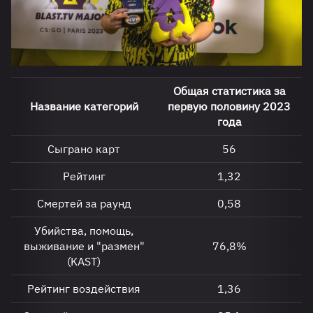
Общая статистика за
Название категорий
первую половину 2023
года
Сыграно карт
56
Рейтинг
1,32
Смертей за раунд
0,58
Убийства, помощь,
выживание и "размен"
76,8%
(KAST)
Рейтинг воздействия
1,36