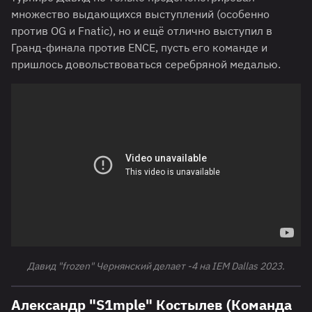
множество выдающихся выступлений (особенно
против OG и Fnatic), но и ещё отлично выступил в
Гранд-финала против ENCE, пусть его команде и
пришлось довольствоваться серебряной медалью.
Давид "frozen" Чернянский делает -4 на IEM Dallas 2023.
Александр "S1mple" Костылев (Команда