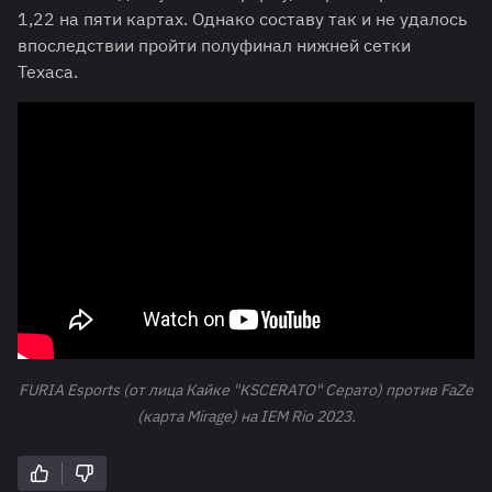
1,22 на пяти картах. Однако составу так и не удалось
впоследствии пройти полуфинал нижней сетки
Техаса.
FURIA Esports (от лица Кайке "KSCERATO" Серато) против FaZe
(карта Mirage) на IEM Rio 2023.