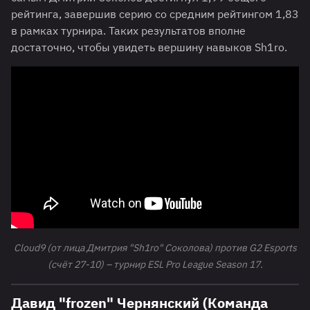
рейтинга, завершив серию со средним рейтингом 1,83
в рамках турнира. Таких результатов вполне
достаточно, чтобы увидеть вершину навыков Sh1ro.
Cloud9 (от лица Дмитрия "Sh1ro" Соколова) против G2 Esports
(счёт 27-10) – турнир ESL Pro League Season 17.
Давид "frozen" Чернянский (Команда