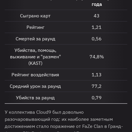
года
Сыграно карт
43
Рейтинг
1,21
Смертей за раунд
0,56
Убийства, помощь,
выживание и "размен"
74,8%
(KAST)
Рейтинг воздействия
1,13
Средний урон за раунд
77,2
Убийств за раунд
0,79
У коллектива Cloud9 был довольно
разочаровывающий год: их наиболее заметным
достижением стало поражение от FaZe Clan в Гранд-