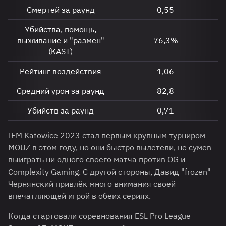
Смертей за раунд
0,55
Убийства, помощь,
выживание и "размен"
76,3%
(KAST)
Рейтинг воздействия
1,06
Средний урон за раунд
82,8
Убийств за раунд
0,71
IEM Katowice 2023 стал первым крупным турниром
MOUZ в этом году, но они быстро вылетели, не сумев
выиграть ни одного своего матча против OG и
Complexity Gaming. С другой стороны, Давид "frozen"
Чернянский привлёк много внимания своей
впечатляющей игрой в обеих сериях.
Когда стартовали соревнования ESL Pro League