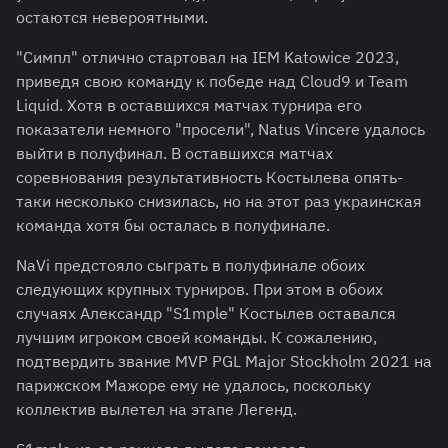
остаются невероятными.
"Симпл" отлично стартовал на IEM Katowice 2023,
приведя свою команду к победе над Cloud9 и Team
Liquid. Хотя в оставшихся матчах турнира его
показатели немного "просели", Natus Vincere удалось
выйти в полуфинал. В оставшихся матчах
соревнования результативность Костылева опять-
таки несколько снизилась, но на этот раз украинская
команда хотя бы осталась в полуфинале.
NaVi предстояло сыграть в полуфинале обоих
следующих крупных турниров. При этом в обоих
случаях Александр "S1mple" Костылев оставался
лучшим игроком своей команды. К сожалению,
подтвердить звание MVP PGL Major Stockholm 2021 на
парижском Мажоре ему не удалось, поскольку
коллектив вылетел на этапе Легенд.