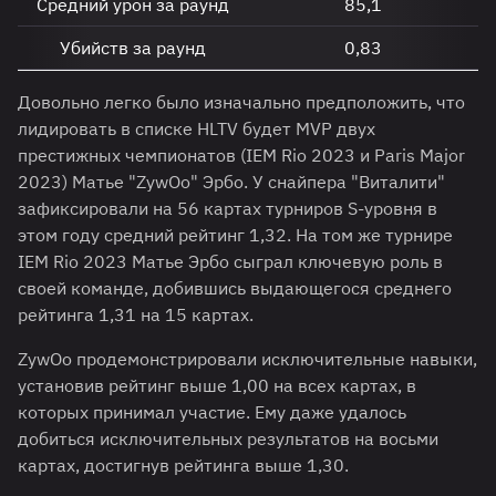
Средний урон за раунд
85,1
Убийств за раунд
0,83
Довольно легко было изначально предположить, что
лидировать в списке HLTV будет MVP двух
престижных чемпионатов (IEM Rio 2023 и Paris Major
2023) Матье "ZywOo" Эрбо. У снайпера "Виталити"
зафиксировали на 56 картах турниров S-уровня в
этом году средний рейтинг 1,32. На том же турнире
IEM Rio 2023 Матье Эрбо сыграл ключевую роль в
своей команде, добившись выдающегося среднего
рейтинга 1,31 на 15 картах.
ZywOo продемонстрировали исключительные навыки,
установив рейтинг выше 1,00 на всех картах, в
которых принимал участие. Ему даже удалось
добиться исключительных результатов на восьми
картах, достигнув рейтинга выше 1,30.