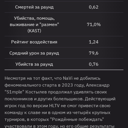
Смертей за раунд
0,62
Убийства, помощь,
выживание и "размен"
71,0%
(KAST)
Рейтинг воздействия
1,24
Средний урон за раунд
79,6
Убийств за раунд
0,76
Несмотря на тот факт, что NaVi не добились
феноменального старта в 2023 году, Александр
"S1mple" Костылев продолжал удивлять своих
поклонников и других болельщиков. Действующий
игрок год по версии HLTV не смог привести свою
команду к славе ни в одном из четырёх крупных
турниров, в которых "Рождённые побеждать"
участвовали в этом году, но его общие результаты