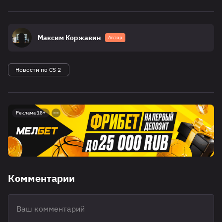
Максим Коржавин
Автор
Новости по CS 2
Реклама 18+
Комментарии