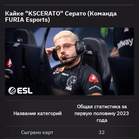
Кайке "KSCERATO" Серато (Команда
FURIA Esports)
Общая статистика за
Название категорий
первую половину 2023
года
Сыграно карт
32