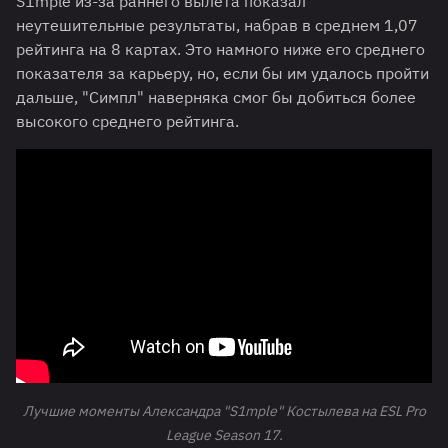
S1mple из-за раннего вылета показал
неутешительные результаты, набрав в среднем 1,07
рейтинга на 8 картах. Это намного ниже его среднего
показателя за карьеру, но, если бы им удалось пройти
дальше, "Симпл" наверняка смог бы добиться более
высокого среднего рейтинга.
Лучшие моменты Александра "S1mple" Костылева на ESL Pro
League Season 17.