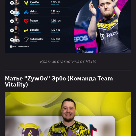
Краткая статистика от HLTV.
Матье "ZywOo" Эрбо (Команда Team
Vitality)