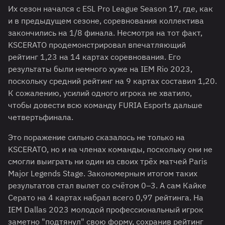
Их сезон начался с ESL Pro League Season 17, где, как
и в предыдущем сезоне, соревнования коллектива
закончились на 1/8 финала. Несмотря на тот факт,
KSCERATO продемонстрировал впечатляющий
рейтинг 1,23 на 14 картах соревнования. Его
результаты были немного хуже на IEM Rio 2023,
поскольку средний рейтинг на 9 картах составил 1,20.
К сожалению, усилий одного игрока не хватило,
чтобы довести всю команду FURIA Esports дальше
четвертьфинала.
Это поражение сильно сказалось не только на
KSCERATO, но и на членах команды, поскольку они не
смогли выиграть ни один из своих трёх матчей Paris
Major Legends Stage. Закономерным итогом таких
результатов стал вылет со счётом 0–3. А сам Кайке
Серато на 4 картах набрал всего 0,97 рейтинга. На
IEM Dallas 2023 молодой профессиональный игрок
заметно "подтянул" свою форму, сохранив рейтинг