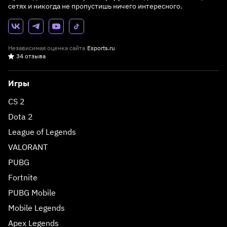
сетях и никогда не пропустишь ничего интересного.
Независимая оценка сайта
Esports.ru
34 отзыва
Игры
CS 2
Dota 2
League of Legends
VALORANT
PUBG
Fortnite
PUBG Mobile
Mobile Legends
Apex Legends