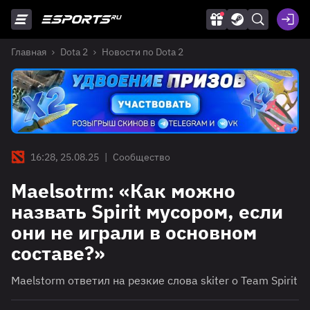
Главная
Dota 2
Новости по Dota 2
16:28, 25.08.25
|
Сообщество
Maelsotrm: «Как можно
назвать Spirit мусором, если
они не играли в основном
составе?»
Maelstorm ответил на резкие слова skiter о Team Spirit