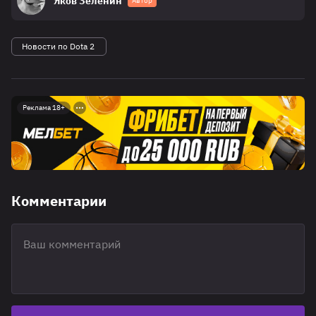
Яков Зеленин
Автор
Новости по Dota 2
Реклама 18+
Комментарии