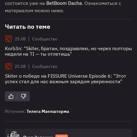
состоится уже на
BetBoom Dacha
. Ознакомиться с
материалом можно ниже.
Читать по теме
|
25.08
Сообщество
Korb3n: "Skiter, братан, поздравляю, но через полторы
недели на TI — ты отлетишь"
|
25.08
Сообщество
Skiter о победе на FISSURE Universe Episode 6: "Этот
успех стал для нас важным зарядом уверенности"
Источник:
Телега Маелшторма