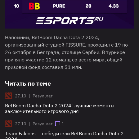
Напомним, BetBoom Dacha Dota 2 2024,
организованный студией FISSURE, проходил с 19 по
26 октября в Белграде, столице Сербии. В турнире
приняло участие 12 команд со всего мира, общий
призовой фонд составил $1 млн.
Читать по теме
|
27.10
Результат
BetBoom Dacha Dota 2 2024: лучшие моменты
заключительного игрового дня
|
27.10
Результат
1
Team Falcons — победители BetBoom Dacha Dota 2
2024