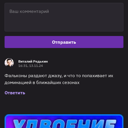
Отправить
Виталий Редькин
16:31, 13.11.24
Фальконы раздают джазу, и что то попахивает их
доминацией в ближайших сезонах
Ответить