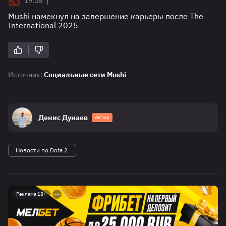
|
19.06
Mushi намекнул на завершение карьеры после The
International 2025
Источник:
Социальные сети Mushi
Денис Дунаев
Автор
Новости по Dota 2
Реклама 18+