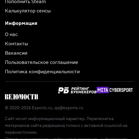
Пополнить Steam
Калькулятор сенсы
Информация
О нас
Контакты
Вакансии
Пользовательское соглашение
Политика конфиденциальности
© 2020-2026 Esports.ru,
qq@esports.ru
Сайт носит информационный характер. Перепечатка
материалов сайта разрешена только с активной ссылкой на
первоисточник.
Отдельные материалы сайта могут содержать информацию,