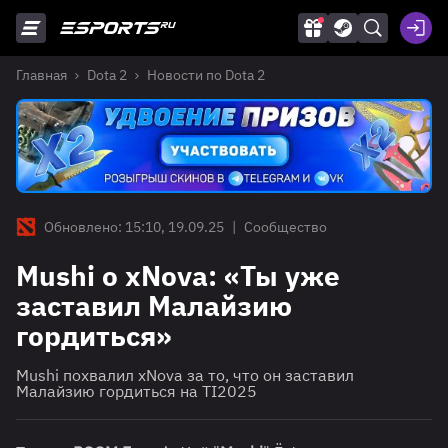
Главная
Dota 2
Новости по Dota 2
Обновлено: 15:10, 19.09.25
|
Сообщество
Mushi о xNova: «Ты уже
заставил Малайзию
гордиться»
Mushi похвалил xNova за то, что он заставил
Малайзию гордиться на TI2025