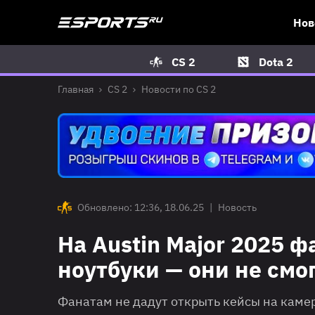
Нов
CS 2
Dota 2
Главная
CS 2
Новости по CS 2
Обновлено: 12:36, 18.06.25
|
Новость
На Austin Major 2025 
ноутбуки — они не смо
Фанатам не дадут открыть кейсы на камеру