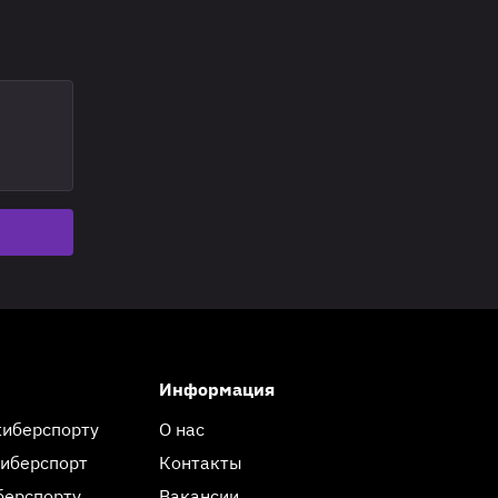
Информация
киберспорту
О нас
киберспорт
Контакты
берспорту
Вакансии