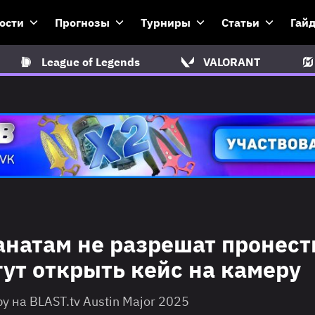
ости
Прогнозы
Турниры
Статьи
Гай
League of Legends
VALORANT
фанатам не разрешат пронест
гут открыть кейс на камеру
 на BLAST.tv Austin Major 2025