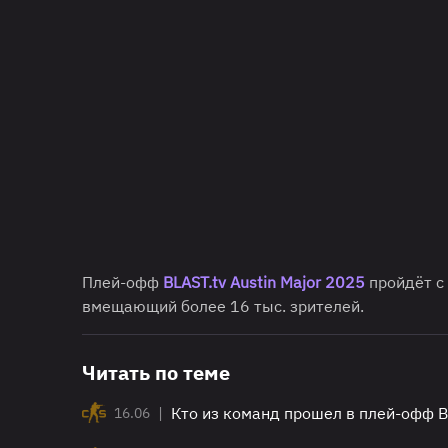
Плей-офф
BLAST.tv Austin Major 2025
пройдёт с
вмещающий более 16 тыс. зрителей.
Читать по теме
|
Кто из команд прошел в плей-офф BL
16.06