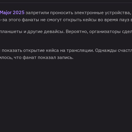
 Major 2025
запретили проносить электронные устройства,
-за этого фанаты не смогут открыть кейсы во время пауз 
 планшеты и другие девайсы. Вероятно, организаторы сде
ы показать открытие кейса на трансляции. Однажды счаст
лось, что фанат показал запись.