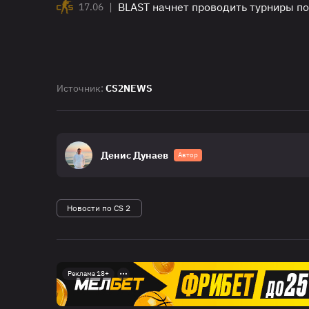
|
BLAST начнет проводить турниры по
17.06
Источник:
CS2NEWS
Денис Дунаев
Автор
Новости по CS 2
Реклама 18+