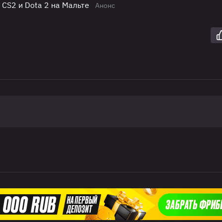
 CS2 и Dota 2 на Мальте
Анонс