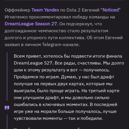
Оффлейнер
Team Yandex
по Dota 2 Евгений "
Noticed
"
Игнатенко прокомментировал победу команды на
DreamLeague Season 27
. Он подчеркнул, что
долгожданное чемпионство стало результатом
долгого и упорного пути коллектива. Об этом Евгений
заявил в личном Telegram-канале.
Всем привет, хотелось бы подвести итоги финала
DreamLeague S27. Все рады, счастливы. Мы долго
шли к этому результату и вот — получилось.
Пройдемся по играм. Думаю, у нас был драфт
получше на первых двух картах, которые мы
выиграли, было проще играть. На третьей карте
они улучшили драфт, и мы довольно сильно
ошибались в ключевых моментах. В последней
игре уже на морали больше получалось, лучше
чувствовали моменты — так и победили.