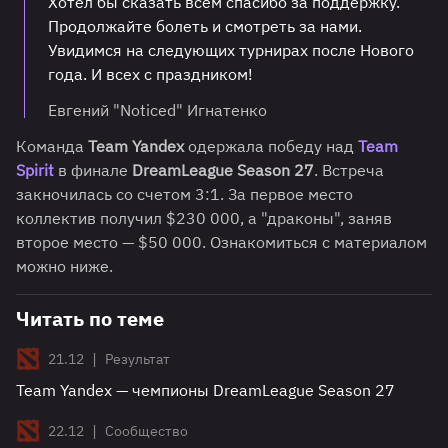
Хотел бы сказать всем спасибо за поддержку.
Продолжайте болеть и смотреть за нами.
Увидимся на следующих турнирах после Нового
года. И всех с праздником!
Евгений "Noticed" Игнатенко
Команда
Team Yandex
одержала победу над
Team
Spirit
в финале
DreamLeague Season 27
. Встреча
закночилась со счетом 3:1. За первое место
коллектив получил $230 000, а "драконы", заняв
второе место — $50 000. Ознакомиться с материалом
можно ниже.
Читать по теме
|
21.12
Результат
Team Yandex — чемпионы DreamLeague Season 27
|
22.12
Сообщество