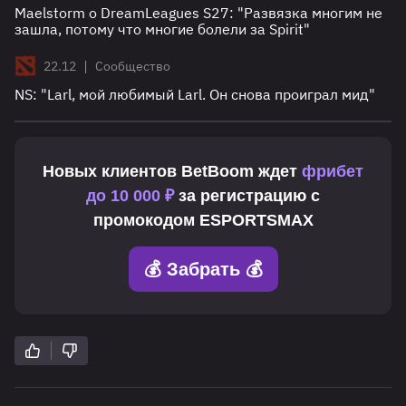
Maelstorm о DreamLeagues S27: "Развязка многим не
зашла, потому что многие болели за Spirit"
|
22.12
Сообщество
NS: "Larl, мой любимый Larl. Он снова проиграл мид"
Новых клиентов
BetBoom
ждет
фрибет
до 10 000 ₽
за регистрацию с
промокодом
ESPORTSMAX
💰 Забрать 💰