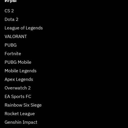
Игры
CS 2
Dota 2
League of Legends
VALORANT
PUBG
Fortnite
PUBG Mobile
Mobile Legends
Apex Legends
Overwatch 2
EA Sports FC
Rainbow Six Siege
Rocket League
Genshin Impact