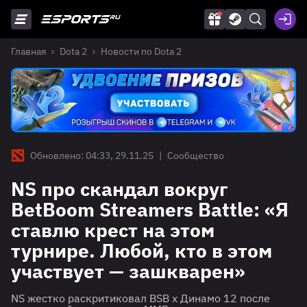
Главная
Dota 2
Новости по Dota 2
Обновлено: 04:33, 29.11.25
|
Сообщество
NS про скандал вокруг
BetBoom Streamers Battle: «Я
ставлю крест на этом
турнире. Любой, кто в этом
участвует — зашкварен»
NS жестко раскритиковал BSB х Динамо 12 после