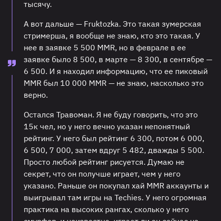
тысячу.
А вот дальше — Fruktozka. Это такая зумерская
стримерша, я вообще не знаю, кто это такая. У
нее в заявке 5 500 MMR, но в феврале в ее
заявке было 8 500, в марте — 8 300, в сентябре —
6 500. И я находил информацию, что ее пиковый
MMR был 10 000 MMR — не знаю, насколько это
верно.
Остался Травоман. Я не буду говорить, что это
15к чел, но у него вечно указан непонятный
рейтинг. У него был рейтинг 6 300, потом 6 000,
6 500, 7 000, затем вдруг 5 482, дважды 5 500.
Просто любой рейтинг рисуется. Думаю не
секрет, что он получше играет, чем у него
указано. Раньше он покупал хай MMR аккаунты и
выигрывал там игры на Techies. У него огромная
практика на высоких рангах, сколько у него