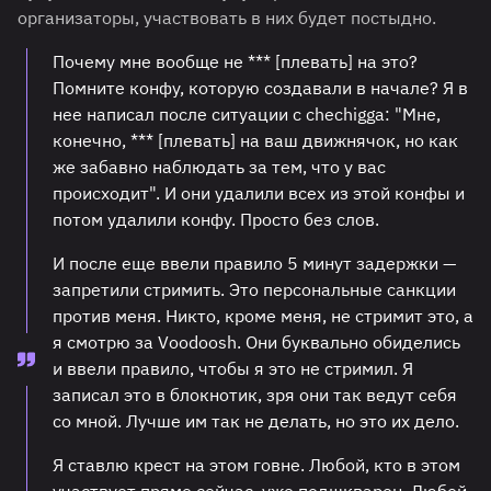
организаторы, участвовать в них будет постыдно.
Почему мне вообще не *** [плевать] на это?
Помните конфу, которую создавали в начале? Я в
нее написал после ситуации с chechigga: "Мне,
конечно, *** [плевать] на ваш движнячок, но как
же забавно наблюдать за тем, что у вас
происходит". И они удалили всех из этой конфы и
потом удалили конфу. Просто без слов.
И после еще ввели правило 5 минут задержки —
запретили стримить. Это персональные санкции
против меня. Никто, кроме меня, не стримит это, а
я смотрю за Voodoosh. Они буквально обиделись
и ввели правило, чтобы я это не стримил. Я
записал это в блокнотик, зря они так ведут себя
со мной. Лучше им так не делать, но это их дело.
Я ставлю крест на этом говне. Любой, кто в этом