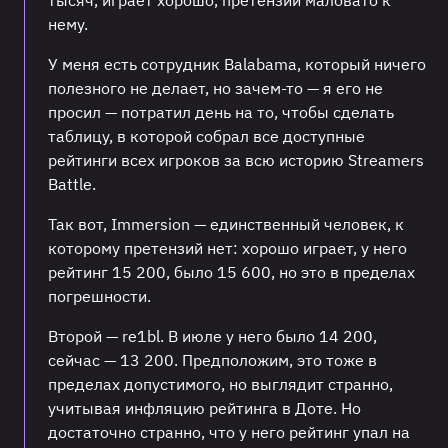
тысяч, играет хорошо, претензий маловато к
нему.
У меня есть сотрудник Balabama, который ничего
полезного не делает, но зачем-то — я его не
просил — потратил день на то, чтобы сделать
таблицу, в которой собрал все доступные
рейтинги всех игроков за всю историю Streamers
Battle.
Так вот, Immersion — единственный человек, к
которому претензий нет: хорошо играет, у него
рейтинг 15 200, было 15 600, но это в пределах
погрешности.
Второй — re1bl. В июле у него было 14 200,
сейчас — 13 200. Предположим, это тоже в
пределах допустимого, но выглядит странно,
учитывая инфляцию рейтинга в Доте. Но
достаточно странно, что у него рейтинг упал на