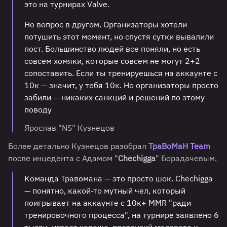
это на турнирах Valve.
Но вопрос в другом. Организаторы хотели
потушить этот момент, но спустя сутки вывалили
пост. Большинство людей все поняли, но есть
совсем хомяки, которые совсем не могут 2+2
сопоставить. Если ты тренируешься на аккаунте с
10к — значит, у тебя 10к. Но организаторы просто
забили — никаких санкций и решений по этому
поводу
Ярослав "NS" Кузнецов
Более детально Кузнецов разобрал
ТраВоМаН Team
после инцедента с Адамом "
Chechigga
" Борадачевым.
Команда Травомана — это просто шок. Chechigga
— понятно, какой-то мутный чел, который
поигрывает на аккаунте с 10к+ MMR "ради
тренировочного процесса", на турнире заявлено 6