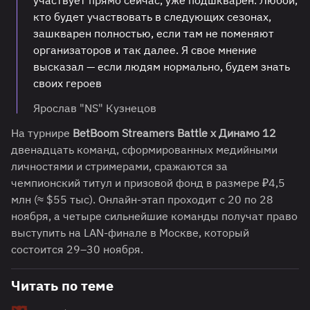
участвует прямо сейчас, уже подшкварен. Любой,
кто будет участвовать в следующих сезонах,
зашкварен полностью, если там не поменяют
организаторов и так далее. Я свое мнение
высказал — если людям нормально, будем знать
своих героев
Ярослав "NS" Кузнецов
На турнире
BetBoom Streamers Battle x Динамо 12
двенадцать команд, сформированных медийными
личностями и стримерами, сражаются за
чемпионский титул и призовой фонд в размере ₽4,5
млн (≈ $55 тыс). Онлайн-этап проходит с 20 по 28
ноября, а четыре сильнейшие команды получат право
выступить на LAN-финале в Москве, который
состоится 29–30 ноября.
Читать по теме