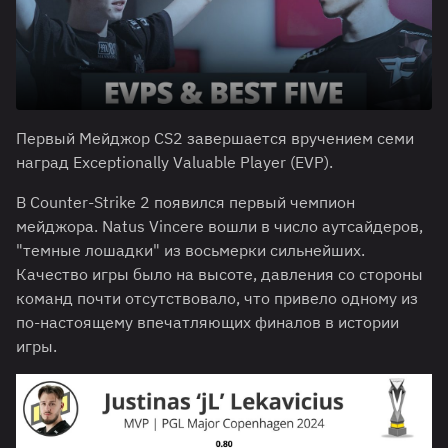
Первый Мейджор CS2 завершается вручением семи
наград Exceptionally Valuable Player (EVP).
В Counter-Strike 2 появился первый чемпион
мейджора. Natus Vincere вошли в число аутсайдеров,
"темные лошадки" из восьмерки сильнейших.
Качество игры было на высоте, давления со стороны
команд почти отсутствовало, что привело одному из
по-настоящему впечатляющих финалов в истории
игры.