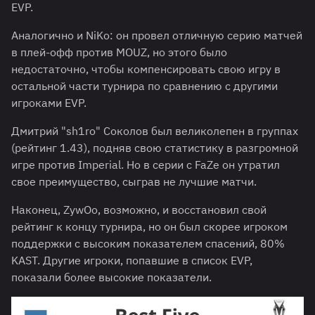
EVP.
Аналогично и NiKo: он провел отличную серию матчей
в плей-офф против MOUZ, но этого было
недостаточно, чтобы компенсировать свою игру в
остальной части турнира по сравнению с другими
игроками EVP.
Дмитрий "⁠sh1ro⁠" Соколов был великолепен в группах
(рейтинг 1.43), подняв свою статистику в разгромной
игре против Imperial. Но в серии с FaZe он утратил
свое преимущество, сыграв не лучшие матчи.
Наконец, ZywOo, возможно, и восстановил свой
рейтинг к концу турнира, но он был скорее игроком
поддержки с высоким показателем спасений, 80%
KAST. Другие игроки, попавшие в список EVP,
показали более высокие показатели.