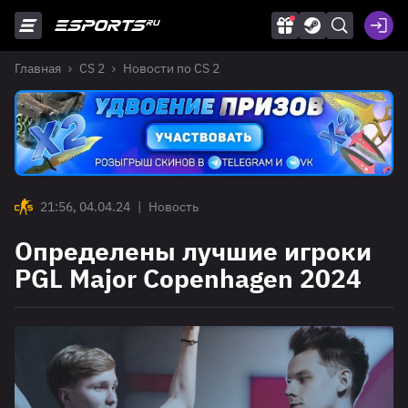
Главная
CS 2
Новости по CS 2
21:56, 04.04.24
|
Новость
Определены лучшие игроки
PGL Major Copenhagen 2024