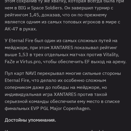
этом сохранив ту же хватку, которая всегда была при
нем в BIG и Space Soldiers. Он завершил турнир с
рейтингом 1,45, доказав, что он по-прежнему
является одним из самых топовых игроков в мире с
АК-47 в руках.
У Eternal Fire был один из самых сложных путей на
мейджоре, при этом XANTARES показывал рейтинг
выше 1,53 в трех отдельных матчах против Vitality,
FaZe и Virtus.pro, чтобы обеспечить EF выход на арену.
Пул карт NAVI перекрывал многие сильные стороны
Eternal Fire, что делало их особенно сложным
соперником даже до победы на мейджоре, но
индивидуальная игра XANTARES против такой
серьезной команды обеспечили ему место в списке
финальных EVP PGL Major Copenhagen.
Достойны упоминания.