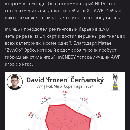
вторым в команде. Он дал комментарий HLTV, что
хотел изменить ситуацию своей игрой с AWP. Сейчас
никто не может отрицать, что у него это получилось.
m0NESY преодолел рейтинговый барьер в 1,70
четыре раза из 14 карт и достиг вершины рейтинга во
всех категориях, кроме одной. Благодаря Матьё
"ZywOo" Эрбо, который ведет себя тихо (и пробует
гибридный стиль игры), m0NESY теперь лучший AWP-
игрок в игре.