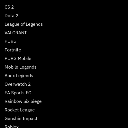
CS 2
Dota 2
League of Legends
VALORANT
PUBG
Fortnite
PUBG Mobile
Mobile Legends
Apex Legends
Overwatch 2
EA Sports FC
Rainbow Six Siege
Rocket League
Genshin Impact
Roblox