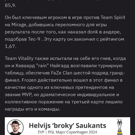
85,9.
Он был ключевым игроком в игре против Team Spirit
на Mirage, добившись переломного для игры
результата после того, как наказал donk в андере,
подобрав Tec-9 . Эту карту он закончил с рейтингом
1,67.
Team Vitality также испытали на себе его гнев, когда
он и Хаваард "rain" Найгард возглавили турнирную
таблицу, обеспечив FaZe Clan шестой подряд гранд-
финал. Frozen действительно вошел в этот финал в
качестве одного из ключевых претендентов на
звание MVP, но драматическое индивидуальное и
коллективное поражение на третьей карте лишило
награды его и команды.