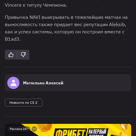
Vincere к титулу Чемпиона.
Привычка NAVI выигрывать в тяжелейших матчах на
выносливость также придает вес репутации Aleksib,
как и успех системы, которую он построил вместе с
B1ad3.
Матюлько Алексей
Новости по CS 2
Реклама 18+