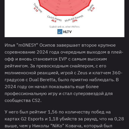
Илья "m0NESY" Осипов завершает второе крупное
соревнование 2024 года очередным выходом в плей-
офф и вновь становится EVP с самым высоким
рейтингом. За превосходным снайпером, с его
молниеносной реакцией, игрой с Zeus и клатчем 360-
градусов с Dual Beretta, было приятно наблюдать. В
2024 году он начал показывать еще более
профессиональную игру и стал суперзвездой для
сообщества CS2.
У него был рейтинг 1,56 по количеству побед на
картах G2 Esports и 1,18 убийств за раунд, что на 0,28
выше, чем у Николы "⁠NiKo⁠" Ковача, который был