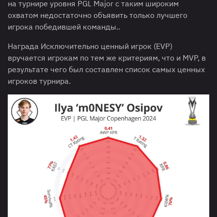
на турнире уровня PGL Major с таким широким
охватом недостаточно объявить только лучшего
игрока победившей команды..
Награда Исключительно ценный игрок (EVP)
вручается игрокам по тем же критериям, что и MVP, в
результате чего был составлен список самых ценных
игроков турнира.