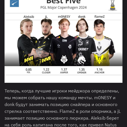
Теперь, когда лучшие игроки мейджора определены,
мы можем собрать нашу команду мечты. m0NESY и
donk будут занимать позицию снайпера и основного
стрелка соответственно. FlameZ в роли опорника, а jL
занимает позицию основного люркера. Aleksib берет
на себя роль капитана после того, как привел Natus