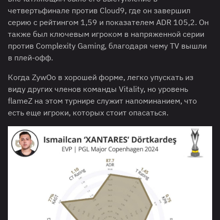
четвертьфинале против Cloud9, где он завершил
серию с рейтингом 1,59 и показателем ADR 105,2. Он
также был ключевым игроком в напряженной серии
против Complexity Gaming, благодаря чему TV вышли
в плей-офф.
Когда ZywOo в хорошей форме, легко упускать из
виду других членов команды Vitality, но уровень
flameZ на этом турнире служит напоминанием, что
есть еще игроки, которых стоит опасаться.