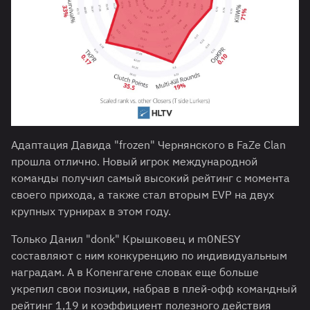
Адаптация Давида "frozen" Чернянского в FaZe Clan
прошла отлично. Новый игрок международной
команды получил самый высокий рейтинг с момента
своего прихода, а также стал вторым EVP на двух
крупных турнирах в этом году.
Только Данил "⁠donk⁠" Крышковец и m0NESY
составляют с ним конкуренцию по индивидуальным
наградам. А в Копенгагене словак еще больше
укрепил свои позиции, набрав в плей-офф командный
рейтинг 1,19 и коэффициент полезного действия