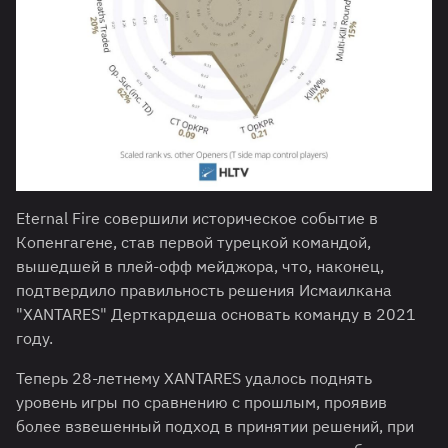
Eternal Fire совершили историческое событие в
Копенгагене, став первой турецкой командой,
вышедшей в плей-офф мейджора, что, наконец,
подтвердило правильность решения Исмаилкана
"⁠XANTARES⁠" Дерткардеша основать команду в 2021
году.
Теперь 28-летнему XANTARES удалось поднять
уровень игры по сравнению с прошлым, проявив
более взвешенный подход в принятии решений, при