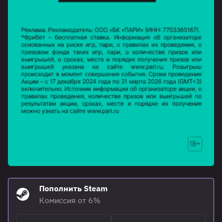
Пополнить Steam
Комиссия от 6%