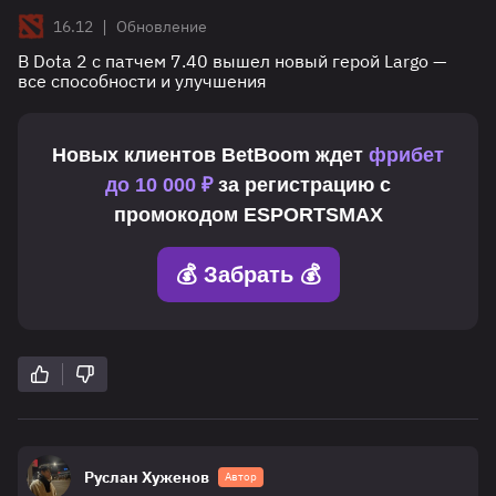
|
16.12
Обновление
В Dota 2 с патчем 7.40 вышел новый герой Largo —
все способности и улучшения
Новых клиентов
BetBoom
ждет
фрибет
до 10 000 ₽
за регистрацию с
промокодом
ESPORTSMAX
💰 Забрать 💰
Руслан Хуженов
Автор