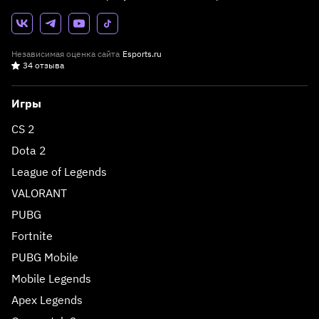
Независимая оценка сайта
Esports.ru
34 отзыва
Игры
CS 2
Dota 2
League of Legends
VALORANT
PUBG
Fortnite
PUBG Mobile
Mobile Legends
Apex Legends