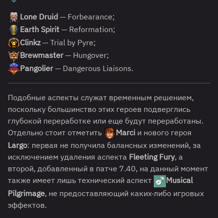
Lone Druid
— Forbearance;
Earth Spirit
— Reformation;
Clinkz
— Trial by Pyre;
Brewmaster
— Hungover;
Pangolier
— Dangerous Liaisons.
Подобные аспекты служат временным решением,
поскольку большинство этих героев подверглись
глубокой переработке или еще будут переработаны.
Отдельно стоит отметить
Marci
и нового героя
Largo
: первая не получила балансных изменений, за
исключением удаления аспекта
Fleeting Fury
, а
второй, добавленный в патче 7.40, на данный момент
также имеет лишь технический аспект
Musical
Pilgrimage
, не предоставляющий каких-либо игровых
эффектов.