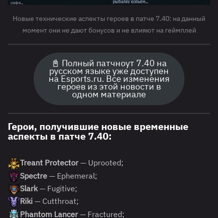
Новые технические аспекты героев в патче 7.40: на данный
момент они не дают бонусов и не влияют на геймплей
📓 Полный патчноут 7.40 на
русском языке уже доступен
на Esports.ru. Все изменения
героев из этой новости в
одном материале
Герои, получившие новые временные
аспекты в патче 7.40:
Treant Protector
— Uprooted;
Spectre
— Ephemeral;
Slark
— Fugitive;
Riki
— Cutthroat;
Phantom Lancer
— Fractured;