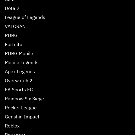
Dota 2
League of Legends
VALORANT
PUBG
Fortnite
PUBG Mobile
Mobile Legends
Apex Legends
Overwatch 2
EA Sports FC
Rainbow Six Siege
Rocket League
Genshin Impact
Roblox
Все игры