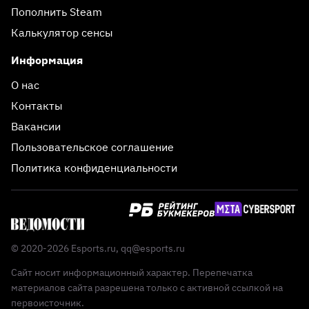
Пополнить Steam
Калькулятор сенсы
Информация
О нас
Контакты
Вакансии
Пользовательское соглашение
Политика конфиденциальности
© 2020-2026 Esports.ru,
qq@esports.ru
Сайт носит информационный характер. Перепечатка
материалов сайта разрешена только с активной ссылкой на
первоисточник.