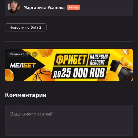
Маргарита Усанова
Автор
Новости по Dota 2
Реклама 18+
Комментарии