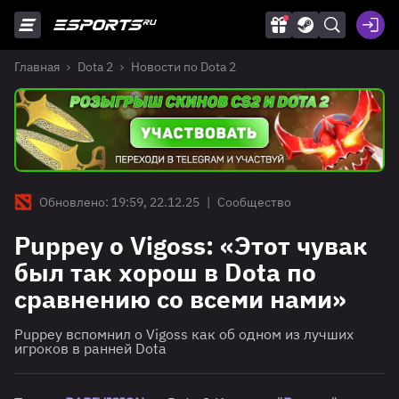
Главная
Dota 2
Новости по Dota 2
Обновлено: 19:59, 22.12.25
|
Сообщество
Puppey о Vigoss: «Этот чувак
был так хорош в Dota по
сравнению со всеми нами»
Puppey вспомнил о Vigoss как об одном из лучших
игроков в ранней Dota