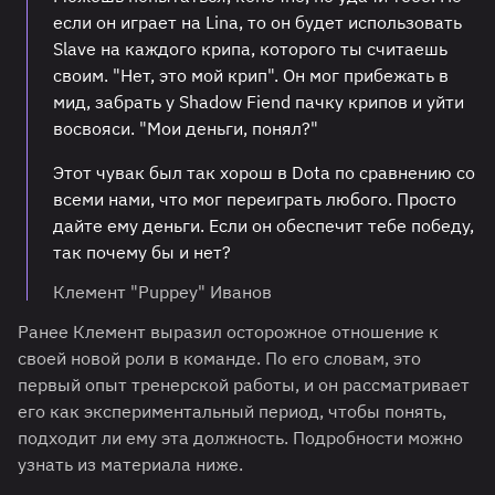
если он играет на Lina, то он будет использовать
Slave на каждого крипа, которого ты считаешь
своим. "Нет, это мой крип". Он мог прибежать в
мид, забрать у Shadow Fiend пачку крипов и уйти
восвояси. "Мои деньги, понял?"
Этот чувак был так хорош в Dota по сравнению со
всеми нами, что мог переиграть любого. Просто
дайте ему деньги. Если он обеспечит тебе победу,
так почему бы и нет?
Клемент "Puppey" Иванов
Ранее Клемент выразил осторожное отношение к
своей новой роли в команде. По его словам, это
первый опыт тренерской работы, и он рассматривает
его как экспериментальный период, чтобы понять,
подходит ли ему эта должность. Подробности можно
узнать из материала ниже.