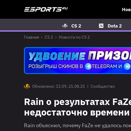
Нов
CS 2
Dota 2
Главная
CS 2
Новости по CS 2
Обновлено: 11:59, 21.08.25
|
Сообщество
Rain о результатах FaZ
недостаточно времени
Rain объяснил, почему FaZe не удалось по