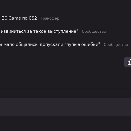
а BC.Game по CS2
Трансфер
 извиниться за такое выступление"
Сообщество
ы мало общались, допускали глупые ошибки"
Сообщество