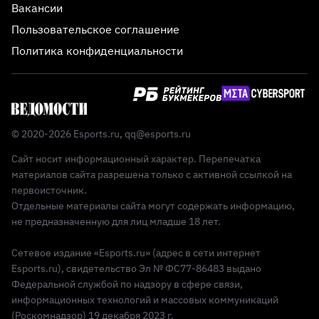
Вакансии
Пользовательское соглашение
Политика конфиденциальности
© 2020-2026 Esports.ru,
qq@esports.ru
Сайт носит информационный характер. Перепечатка
материалов сайта разрешена только с активной ссылкой на
первоисточник.
Отдельные материалы сайта могут содержать информацию,
не предназначенную для лиц младше 18 лет.
Сетевое издание «Esports.ru» (адрес в сети интернет
Esports.ru), свидетельство Эл № ФС77-86483 выдано
Федеральной службой по надзору в сфере связи,
информационных технологий и массовых коммуникаций
(Роскомнадзор) 19 декабря 2023 г.