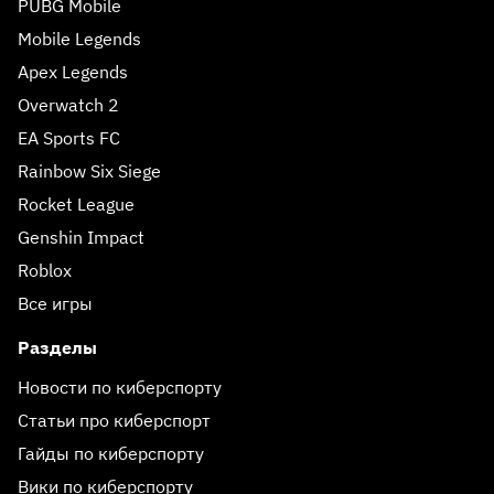
PUBG Mobile
Mobile Legends
Apex Legends
Overwatch 2
EA Sports FC
Rainbow Six Siege
Rocket League
Genshin Impact
Roblox
Все игры
Разделы
Новости по киберспорту
Статьи про киберспорт
Гайды по киберспорту
Вики по киберспорту