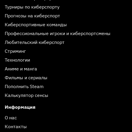
Турниры по киберспорту
Прогнозы на киберспорт
Киберспортивные команды
Профессиональные игроки и киберспортсмены
Любительский киберспорт
Стриминг
Технологии
Аниме и манга
Фильмы и сериалы
Пополнить Steam
Калькулятор сенсы
Информация
О нас
Контакты