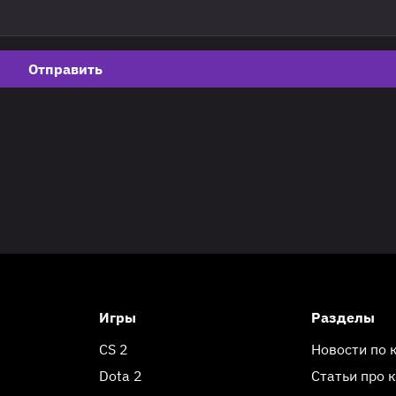
Отправить
Игры
Разделы
CS 2
Новости по 
Dota 2
Статьи про 