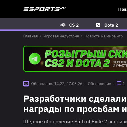
Нов
CS 2
Dota 2
Главная
Игровая индустрия
Новости из мира игр
Обновлено: 14:22, 27.05.26
|
Обновление
|
1
Разработчики сделали 
награды по просьбам 
Щедрое обновление Path of Exile 2: как 