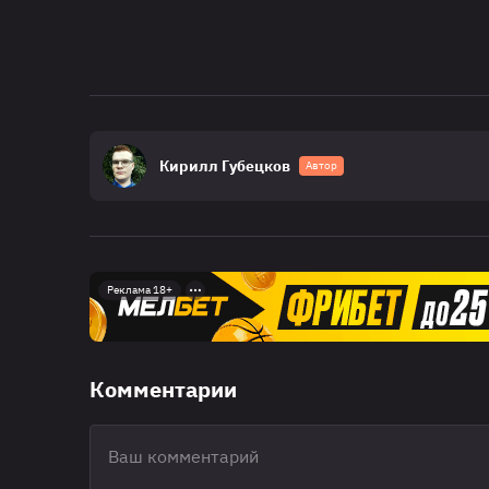
Кирилл Губецков
Автор
Реклама 18+
Комментарии