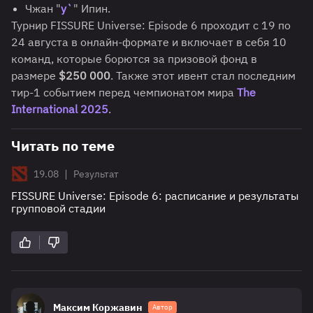
Чжан "
y`
" Ипин.
Турнир FISSURE Universe: Episode 6 проходит с 19 по
24 августа в онлайн-формате и включает в себя 10
команд, которые борются за призовой фонд в
размере
$250 000
. Также этот ивент стал последним
тир-1 событием перед чемпионатом мира
The
International 2025
.
Читать по теме
|
19.08
Результат
FISSURE Universe: Episode 6: расписание и результаты
групповой стадии
Максим Коржавин
Автор