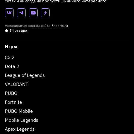
сетях и никогда не пропустишь ничего интересного.
Независимая оценка сайта
Esports.ru
34 отзыва
Игры
CS 2
Dota 2
League of Legends
VALORANT
PUBG
Fortnite
PUBG Mobile
Mobile Legends
Apex Legends