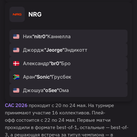
NRG
Ник
"
nitr0
"
Каннелла
Джордж
"
Jeorge
"
Эндикотт
Александр
"
br0
"
Бро
Аран
"
Sonic
"
Грусбек
Джошуа
"
oSее
"
Ома
САС 2026
проходит с 20 по 24 мая. На турнире
принимают участие 16 коллективов. Плей-
офф состоится с 22 по 24 мая. Первые матчи
проходили в формате best-of-1, остальные — best-of-
3, а решающая встреча за титул чемпиона — в