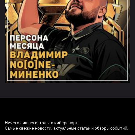
Ничего лишнего, только киберспорт.
Самые свежие новости, актуальные статьи и обзоры событий.