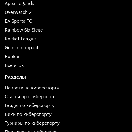
Apex Legends
Overwatch 2
EA Sports FC
Rainbow Six Siege
Rocket League
Genshin Impact
Roblox
Все игры
Разделы
Новости по киберспорту
Статьи про киберспорт
Гайды по киберспорту
Вики по киберспорту
Турниры по киберспорту
Прогнозы на киберспорт