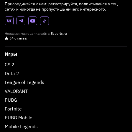
Присоединяйся к нам: регистрируйся, подписывайся в соц.
сетях и никогда не пропустишь ничего интересного.
Независимая оценка сайта
Esports.ru
34 отзыва
Игры
CS 2
Dota 2
League of Legends
VALORANT
PUBG
Fortnite
PUBG Mobile
Mobile Legends