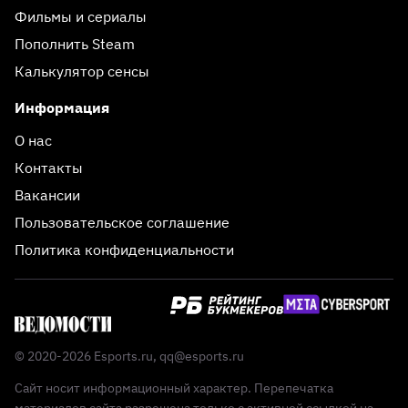
Фильмы и сериалы
Пополнить Steam
Калькулятор сенсы
Информация
О нас
Контакты
Вакансии
Пользовательское соглашение
Политика конфиденциальности
© 2020-2026 Esports.ru,
qq@esports.ru
Сайт носит информационный характер. Перепечатка
материалов сайта разрешена только с активной ссылкой на