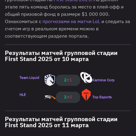
этапе пять команд боролись за место в плей-офф и
общий призовой фонд в размере $1 000 000.
Ознакомиться с
прогнозами на матчи LoL
и следить за
счетом игр в реальном времени можно в
соответствующем разделе портала.
Результаты матчей групповой стадии
First Stand 2025 от 10 марта
Team Liquid
2
:
1
Karmine Corp
HLE
2
:
0
Top Esports
Результаты матчей групповой стадии
First Stand 2025 от 11 марта