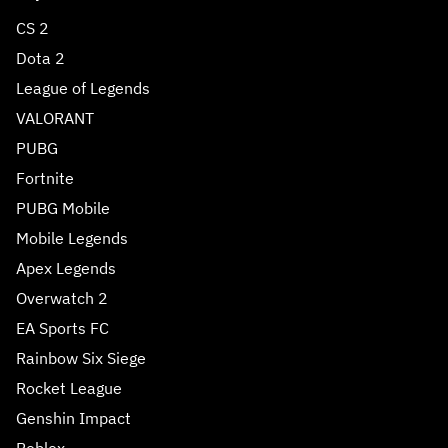
CS 2
Dota 2
League of Legends
VALORANT
PUBG
Fortnite
PUBG Mobile
Mobile Legends
Apex Legends
Overwatch 2
EA Sports FC
Rainbow Six Siege
Rocket League
Genshin Impact
Roblox