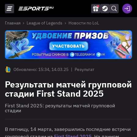
Главная
League of Legends
Новости по LoL
Обновлено: 15:34, 14.03.25
|
Результат
Результаты матчей групповой
стадии First Stand 2025
First Stand 2025: результаты матчей групповой
стадии
В пятницу, 14 марта, завершились последние встречи
групповой стадии на
First Stand 2025
. На данном