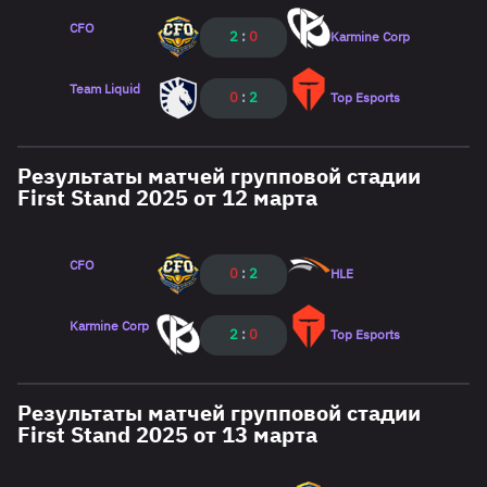
CFO
2
:
0
Karmine Corp
Team Liquid
0
:
2
Top Esports
Результаты матчей групповой стадии
First Stand 2025 от 12 марта
CFO
0
:
2
HLE
Karmine Corp
2
:
0
Top Esports
Результаты матчей групповой стадии
First Stand 2025 от 13 марта