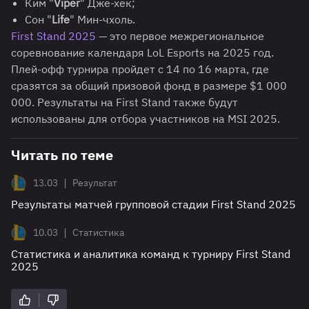
Ким "
Viper
" Дже-хёк;
Сон "
Life
" Мин-чхоль.
First Stand 2025
— это первое межрегиональное
соревнование календаря LoL Esports на 2025 год.
Плей-офф турнира пройдет с 14 по 16 марта, где
сразятся за общий призовой фонд в размере $1 000
000. Результаты на First Stand также будут
использованы для отбора участников на MSI 2025.
Читать по теме
|
13.03
Результат
Результаты матчей групповой стадии First Stand 2025
|
10.03
Статистика
Статистика и аналитика команд к турниру First Stand
2025