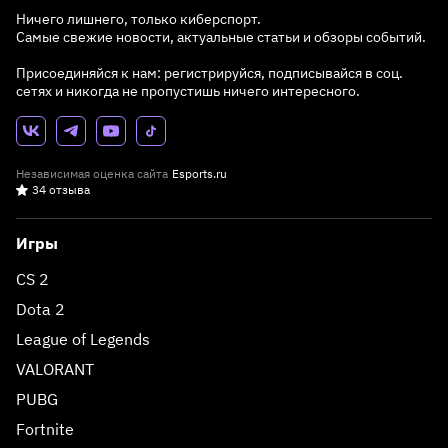
Ничего лишнего, только киберспорт.
Самые свежие новости, актуальные статьи и обзоры событий.
Присоединяйся к нам: регистрируйся, подписывайся в соц.
сетях и никогда не пропустишь ничего интересного.
Независимая оценка сайта
Esports.ru
34 отзыва
Игры
CS 2
Dota 2
League of Legends
VALORANT
PUBG
Fortnite