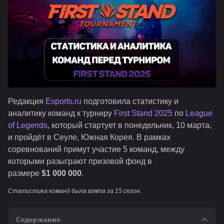
Редакция
Esports.ru
подготовила статистику и
аналитику команд к турниру
First Stand 2025
по
League
of Legends
, который стартует в понедельник, 10 марта,
и пройдёт в Сеуле, Южная Корея. В рамках
соревнований примут участие 5 команд, между
которыми разыграют призовой фонд в
размере
$1 000 000
.
Статистика команд была взята за 15 сезон.
Содержание