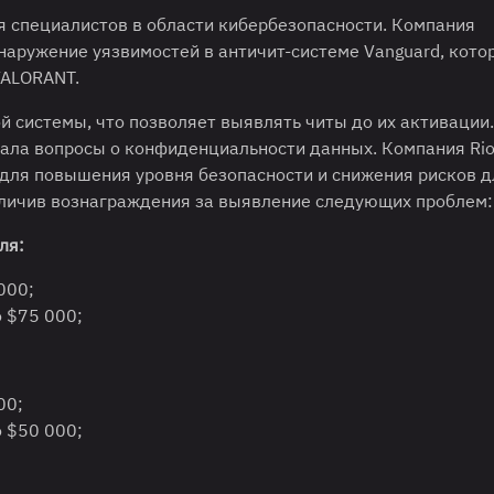
я специалистов в области кибербезопасности. Компания
наружение уязвимостей в античит-системе Vanguard, кото
VALORANT.
й системы, что позволяет выявлять читы до их активации
ала вопросы о конфиденциальности данных. Компания Rio
 для повышения уровня безопасности и снижения рисков д
величив вознаграждения за выявление следующих проблем:
ля:
000;
 $75 000;
00;
 $50 000;