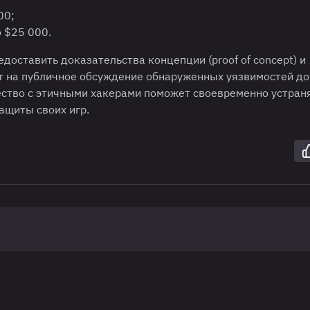
00;
 $25 000.
оставить доказательства концепции (proof of concept) и
 на публичное обсуждение обнаруженных уязвимостей до
чество с этичными хакерами поможет своевременно устран
ащиты своих игр.