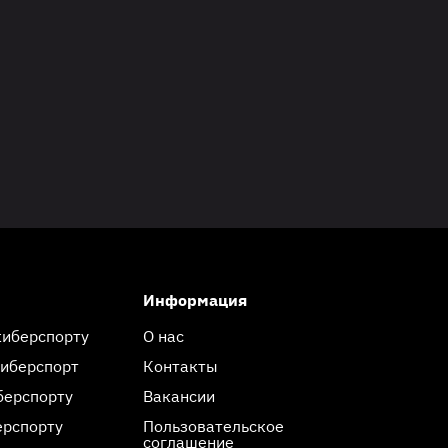
Информация
киберспорту
О нас
киберспорт
Контакты
берспорту
Вакансии
ерспорту
Пользовательское
соглашение