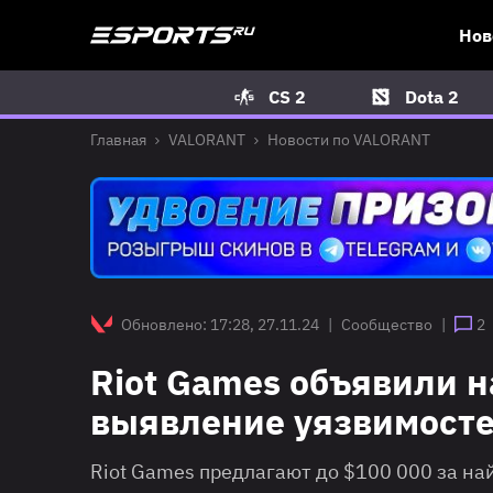
Нов
CS 2
Dota 2
Главная
VALORANT
Новости по VALORANT
Обновлено: 17:28, 27.11.24
|
Сообщество
|
2
Riot Games объявили н
выявление уязвимосте
Riot Games предлагают до $100 000 за на