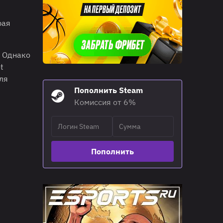
рая
. Однако
t
ля
Пополнить Steam
Комиссия от 6%
Пополнить