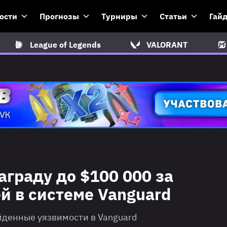
ости
Прогнозы
Турниры
Статьи
Гай
League of Legends
VALORANT
аграду до $100 000 за
й в системе Vanguard
йденные уязвимости в Vanguard