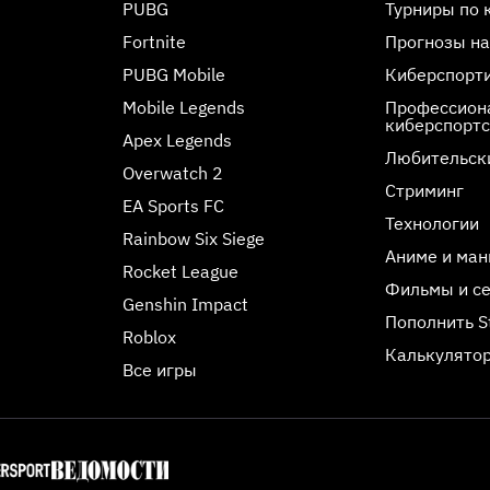
PUBG
Турниры по 
Fortnite
Прогнозы на
PUBG Mobile
Киберспорт
Mobile Legends
Профессиона
киберспорт
Apex Legends
Любительск
Overwatch 2
Стриминг
EA Sports FC
Технологии
Rainbow Six Siege
Аниме и ман
Rocket League
Фильмы и с
Genshin Impact
Пополнить 
Roblox
Калькулятор
Все игры