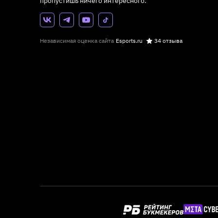
пропустишь ничего интересного.
Независимая оценка сайта
Esports.ru
34 отзыва