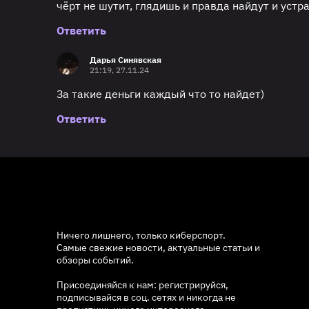
чёрт не шутит, глядишь и правда найдут и устр
Ответить
Дарья Синявская
21:19, 27.11.24
За такие деньги каждый что то найдет)
Ответить
Ничего лишнего, только киберспорт.
Самые свежие новости, актуальные статьи и
обзоры событий.
Присоединяйся к нам: регистрируйся,
подписывайся в соц. сетях и никогда не