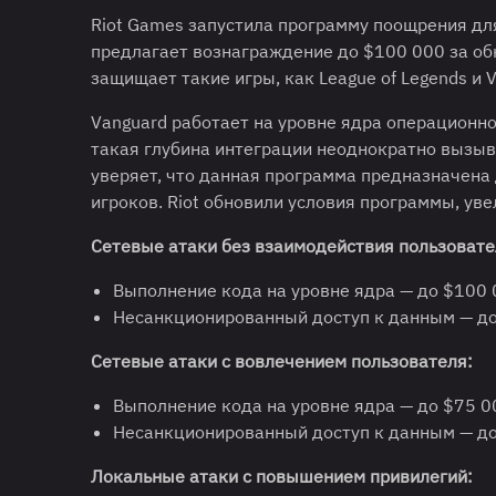
Riot Games запустила программу поощрения дл
предлагает вознаграждение до $100 000 за об
защищает такие игры, как League of Legends и 
Vanguard работает на уровне ядра операционно
такая глубина интеграции неоднократно вызыв
уверяет, что данная программа предназначена
игроков. Riot обновили условия программы, у
Сетевые атаки без взаимодействия пользовате
Выполнение кода на уровне ядра — до $100 
Несанкционированный доступ к данным — до
Сетевые атаки с вовлечением пользователя:
Выполнение кода на уровне ядра — до $75 0
Несанкционированный доступ к данным — до
Локальные атаки с повышением привилегий: