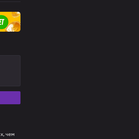
х, чем