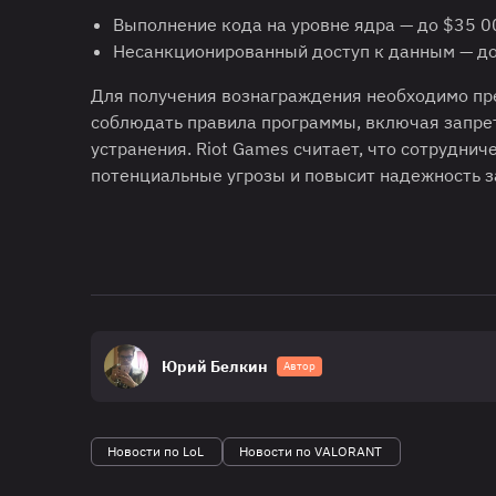
Выполнение кода на уровне ядра — до $35 0
Несанкционированный доступ к данным — до
Для получения вознаграждения необходимо пред
соблюдать правила программы, включая запрет
устранения. Riot Games считает, что сотрудни
потенциальные угрозы и повысит надежность з
Юрий Белкин
Автор
Новости по LoL
Новости по VALORANT