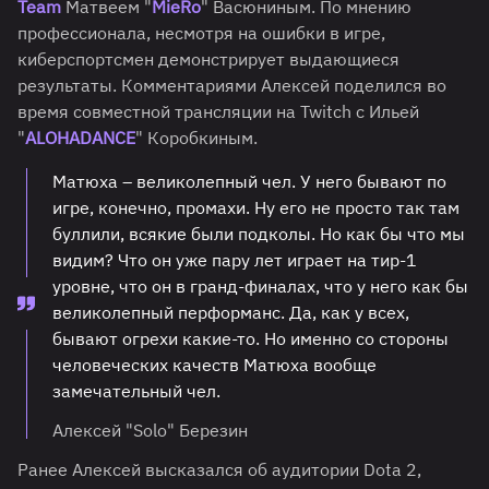
Team
Матвеем "
MieRo
" Васюниным. По мнению
профессионала, несмотря на ошибки в игре,
киберспортсмен демонстрирует выдающиеся
результаты. Комментариями Алексей поделился во
время совместной трансляции на Twitch с Ильей
"
ALOHADANCE
" Коробкиным.
Матюха – великолепный чел. У него бывают по
игре, конечно, промахи. Ну его не просто так там
буллили, всякие были подколы. Но как бы что мы
видим? Что он уже пару лет играет на тир-1
уровне, что он в гранд-финалах, что у него как бы
великолепный перформанс. Да, как у всех,
бывают огрехи какие-то. Но именно со стороны
человеческих качеств Матюха вообще
замечательный чел.
Алексей "Solo" Березин
Ранее Алексей высказался об аудитории Dota 2,