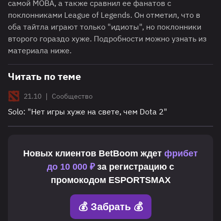
самой MOBA, а также сравнил ее фанатов с
поклонниками League of Legends. Он отметил, что в
оба тайтла играют только "идиоты", но поклонники
второго гораздо хуже. Подробности можно узнать из
материала ниже.
Читать по теме
|
21.10
Сообщество
Solo: "Нет игры хуже на свете, чем Dota 2"
Новых клиентов
BetBoom
ждет
фрибет
до 10 000 ₽
за регистрацию с
промокодом
ESPORTSMAX
💰 Забрать 💰