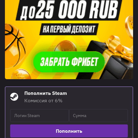
Пополнить Steam
Комиссия от 6%
Пополнить