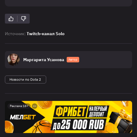
Источник:
Twitch-канал Solo
Маргарита Усанова
Автор
Новости по Dota 2
Реклама 18+