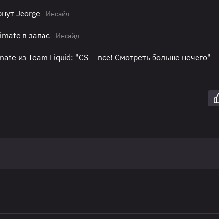
рнут Jeorge
Инсайд
timate в запас
Инсайд
imate из Team Liquid: "CS — все! Смотреть больше нечего"