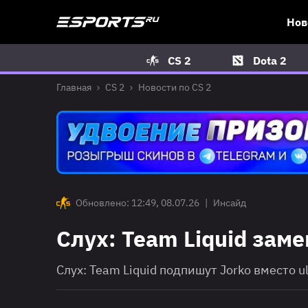
Нов
CS 2
Dota 2
Главная
CS 2
Новости по CS 2
Обновлено: 12:49, 08.07.26
|
Инсайд
Слух: Team Liquid заме
Слух: Team Liquid подпишут Jorko вместо u