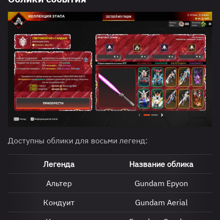
Доступны облики для восьми легенд:
Легенда
Название облика
Альтер
Gundam Epyon
Кондуит
Gundam Aerial