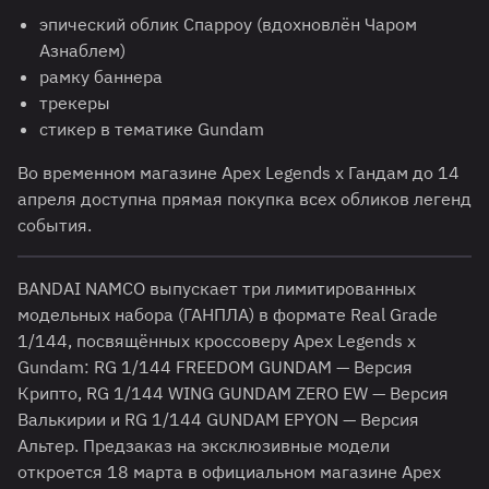
эпический облик Спарроу (вдохновлён Чаром
Азнаблем)
рамку баннера
трекеры
стикер в тематике Gundam
Во временном магазине Apex Legends x Гандам до 14
апреля доступна прямая покупка всех обликов легенд
события.
BANDAI NAMCO выпускает три лимитированных
модельных набора (ГАНПЛА) в формате Real Grade
1/144, посвящённых кроссоверу Apex Legends x
Gundam: RG 1/144 FREEDOM GUNDAM — Версия
Крипто, RG 1/144 WING GUNDAM ZERO EW — Версия
Валькирии и RG 1/144 GUNDAM EPYON — Версия
Альтер. Предзаказ на эксклюзивные модели
откроется 18 марта в официальном магазине Apex