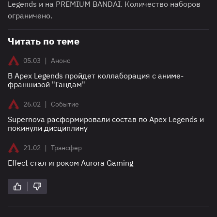
Legends и на PREMIUM BANDAI. Количество наборов
ограничено.
Читать по теме
|
05.03
Анонс
В Apex Legends пройдет коллаборация с аниме-
франшизой "Гандам"
|
26.02
Событие
Supernova расформировали состав по Apex Legends и
покинули дисциплину
|
21.02
Трансфер
Effect стал игроком Aurora Gaming