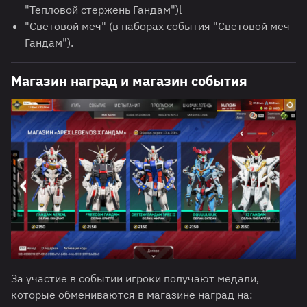
"Тепловой стержень Гандам")l
"Световой меч" (в наборах события "Световой меч
Гандам").
Магазин наград и магазин события
За участие в событии игроки получают медали,
которые обмениваются в магазине наград на: