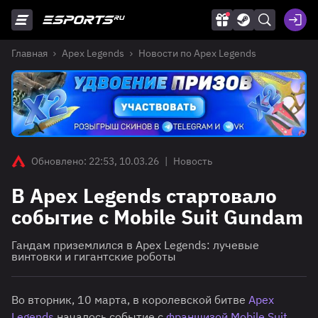
Главная
Apex Legends
Новости по Apex Legends
Обновлено: 22:53, 10.03.26
|
Новость
В Apex Legends стартовало
событие с Mobile Suit Gundam
Гандам приземлился в Apex Legends: лучевые
винтовки и гигантские роботы
Во вторник, 10 марта, в королевской битве
Apex
Legends
началось событие с
франшизой Mobile Suit