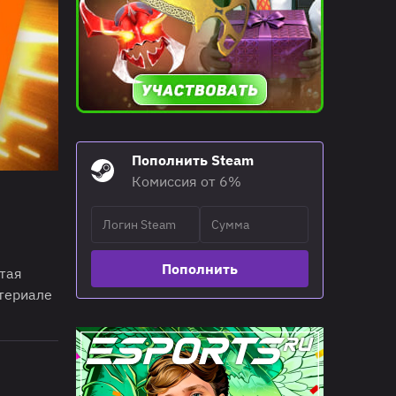
Пополнить Steam
Комиссия от 6%
Пополнить
стая
атериале