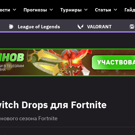
ости
Прогнозы
Турниры
Статьи
Гай
League of Legends
VALORANT
tch Drops для Fortnite
нового сезона Fortnite