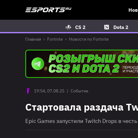
Нов
CS 2
Dota 2
Главная
Fortnite
Новости по Fortnite
19:54, 07.08.25
|
Событие
Стартовала раздача Twi
Epic Games запустили Twitch Drops в честь 