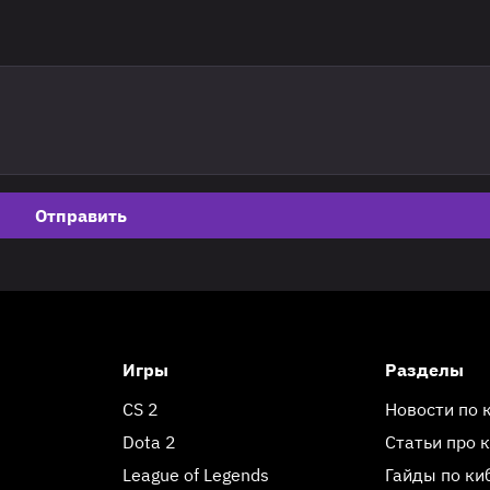
Отправить
Игры
Разделы
CS 2
Новости по 
Dota 2
Статьи про 
League of Legends
Гайды по ки