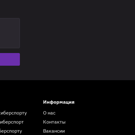
Информация
киберспорту
О нас
киберспорт
Контакты
берспорту
Вакансии