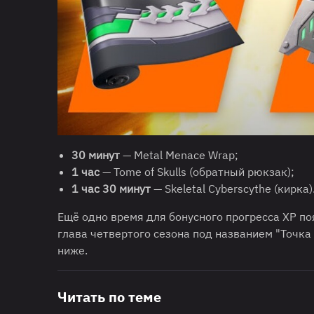
30 минут
— Metal Menace Wrap;
1 час
— Tome of Skulls (обратный рюкзак);
1 час 30 минут
— Skeletal Cyberscythe (кирка)
Ещё одно время для бонусного прогресса XP поя
глава четвертого сезона под названием "Точка
ниже.
Читать по теме