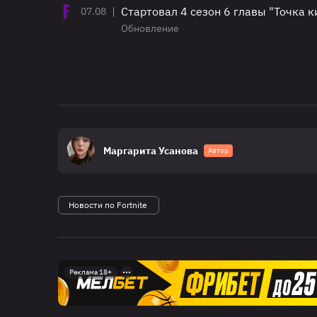
|
Стартовал 4 сезон 6 главы "Точка к
07.08
Обновление
Маргарита Усанова
Автор
Новости по Fortnite
Реклама 18+