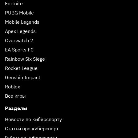
Fortnite
PUBG Mobile
Mobile Legends
Apex Legends
Overwatch 2
EA Sports FC
Rainbow Six Siege
Rocket League
Genshin Impact
Roblox
Все игры
Разделы
Новости по киберспорту
Статьи про киберспорт
Гайды по киберспорту