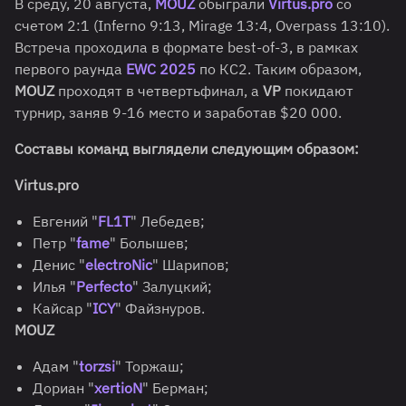
В среду, 20 августа,
MOUZ
обыграли
Virtus.pro
со
счетом 2:1 (Inferno 9:13, Mirage 13:4, Overpass 13:10).
Встреча проходила в формате best-of-3, в рамках
первого раунда
EWC 2025
по КС2. Таким образом,
MOUZ
проходят в четвертьфинал, а
VP
покидают
турнир, заняв 9-16 место и заработав $20 000.
Составы команд выглядели следующим образом:
Virtus.pro
Евгений "
FL1T
" Лебедев;
Петр "
fame
" Болышев;
Денис "
electroNic
" Шарипов;
Илья "
Perfecto
" Залуцкий;
Кайсар "
ICY
" Файзнуров.
MOUZ
Адам "
torzsi
" Торжаш;
Дориан "
xertioN
" Берман;