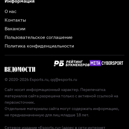
Информация
О нас
Контакты
Вакансии
Пользовательское соглашение
Политика конфиденциальности
© 2020-2026 Esports.ru,
qq@esports.ru
Сайт носит информационный характер. Перепечатка
материалов сайта разрешена только с активной ссылкой на
первоисточник.
Отдельные материалы сайта могут содержать информацию,
не предназначенную для лиц младше 18 лет.
Сетевое издание «Esports.ru» (адрес в сети интернет