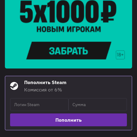
Пополнить Steam
Комиссия от 6%
Пополнить