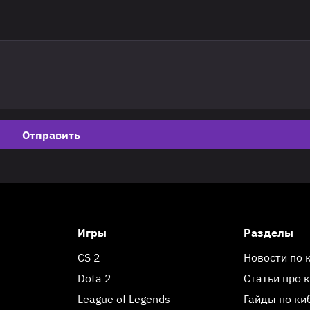
Отправить
Игры
Разделы
CS 2
Новости по 
Dota 2
Статьи про 
League of Legends
Гайды по ки