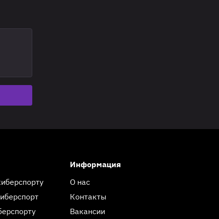
Информация
киберспорту
О нас
киберспорт
Контакты
берспорту
Вакансии