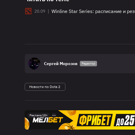
|
Winline Star Series: расписание и р
20.09
Сергей Морозов
Редактор
Новости по Dota 2
Реклама 18+