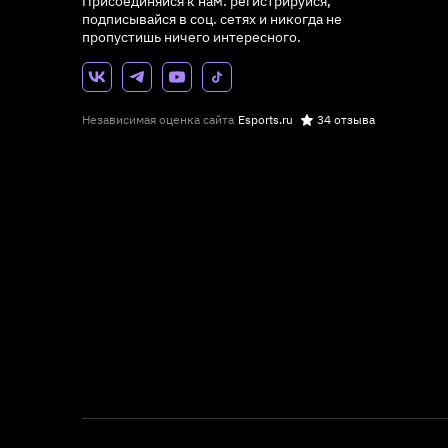
Присоединяйся к нам: регистрируйся,
подписывайся в соц. сетях и никогда не
пропустишь ничего интересного.
Независимая оценка сайта
Esports.ru
34 отзыва