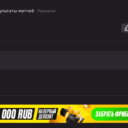
езультаты матчей
Результат