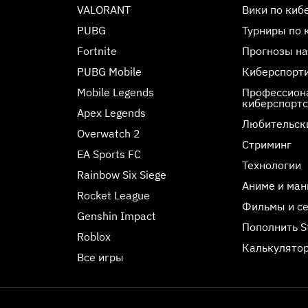
VALORANT
Вики по киб
PUBG
Турниры по 
Fortnite
Прогнозы на
PUBG Mobile
Киберспорт
Mobile Legends
Профессиона
киберспорт
Apex Legends
Любительск
Overwatch 2
Стриминг
EA Sports FC
Технологии
Rainbow Six Siege
Аниме и ман
Rocket League
Фильмы и с
Genshin Impact
Пополнить 
Roblox
Калькулятор
Все игры